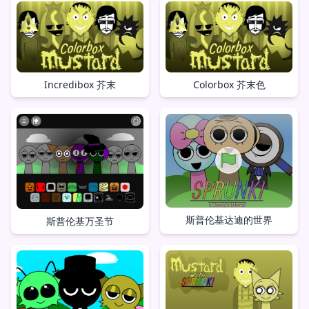
Incredibox 芥末
Colorbox 芥末色
斯普伦基达迪的世界
斯普伦基万圣节