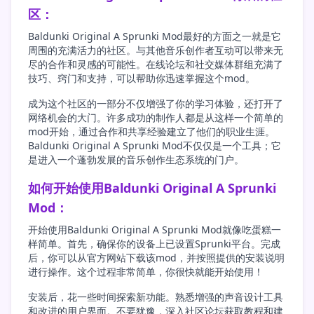
区：
Baldunki Original A Sprunki Mod最好的方面之一就是它
周围的充满活力的社区。与其他音乐创作者互动可以带来无
尽的合作和灵感的可能性。在线论坛和社交媒体群组充满了
技巧、窍门和支持，可以帮助你迅速掌握这个mod。
成为这个社区的一部分不仅增强了你的学习体验，还打开了
网络机会的大门。许多成功的制作人都是从这样一个简单的
mod开始，通过合作和共享经验建立了他们的职业生涯。
Baldunki Original A Sprunki Mod不仅仅是一个工具；它
是进入一个蓬勃发展的音乐创作生态系统的门户。
如何开始使用Baldunki Original A Sprunki
Mod：
开始使用Baldunki Original A Sprunki Mod就像吃蛋糕一
样简单。首先，确保你的设备上已设置Sprunki平台。完成
后，你可以从官方网站下载该mod，并按照提供的安装说明
进行操作。这个过程非常简单，你很快就能开始使用！
安装后，花一些时间探索新功能。熟悉增强的声音设计工具
和改进的用户界面。不要犹豫，深入社区论坛获取教程和建