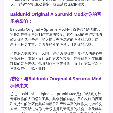
议。你与mod的互动越多，就会越发现它的潜力。
Baldunki Original A Sprunki Mod对你的音
乐的影响：
Baldunki Original A Sprunki Mod不仅仅是添加新功能；
它是对你整个音乐制作方法的转变。这个mod的先进功能将
鼓励你尝试一些你可能之前没有考虑过的声音和风格。结
果？一种更丰富、更具多样性的声音，独具你的风格。
当你深入探索这个mod时，你会发现你作为制作人的信心在
不断增长。直观的设计允许更多的实验，带来创意的突破和
独特的音乐表达。你将创作出不仅好听，而且在更深层次上
与听众产生共鸣的曲目。
结论：与Baldunki Original A Sprunki Mod
拥抱未来
总之，Baldunki Original A Sprunki Mod是任何认真对待
音乐制作的人的必备工具。其创新的功能、用户友好的界面
和支持性的社区使其成为新手和经验丰富的制作人的游戏改
变者。不要错过将你的音乐提升到新高度的机会。今天就与