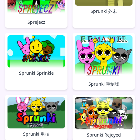
Sprunki 芥末
Sprejecz
Sprunki Sprinkle
Sprunki 重制版
Sprunki 重拍
Sprunki Rejoyed