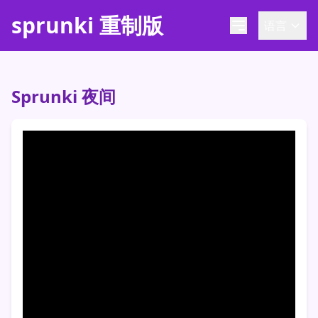
sprunki 重制版
语言
Sprunki 夜间