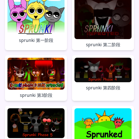
sprunki 第一阶段
sprunki 第二阶段
sprunki 第四阶段
sprunki 第3阶段