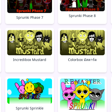
Sprunki Phase 8
Sprunki Phase 7
Incredibox Mustard
Colorbox มัสตาร์ด
Sprunki Sprinkle