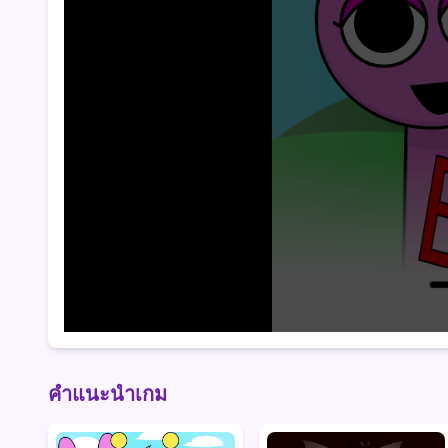
คำแนะนำเกม