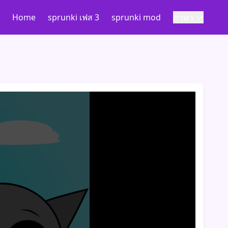
Home
sprunki เฟส 3
sprunki mod
ภาษา