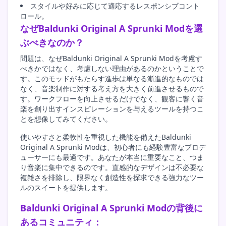
スタイルや好みに応じて適応するレスポンシブコント
ロール。
なぜBaldunki Original A Sprunki Modを選
ぶべきなのか？
問題は、なぜBaldunki Original A Sprunki Modを考慮す
べきかではなく、考慮しない理由があるのかということで
す。このモッドがもたらす進歩は単なる漸進的なものでは
なく、音楽制作に対する考え方を大きく前進させるもので
す。ワークフローを向上させるだけでなく、観客に響く音
楽を創り出すインスピレーションを与えるツールを持つこ
とを想像してみてください。
使いやすさと柔軟性を重視した機能を備えたBaldunki
Original A Sprunki Modは、初心者にも経験豊富なプロデ
ューサーにも最適です。あなたが本当に重要なこと、つま
り音楽に集中できるのです。直感的なデザインは不必要な
複雑さを排除し、限界なく創造性を探求できる強力なツー
ルのスイートを提供します。
Baldunki Original A Sprunki Modの背後に
あるコミュニティ：