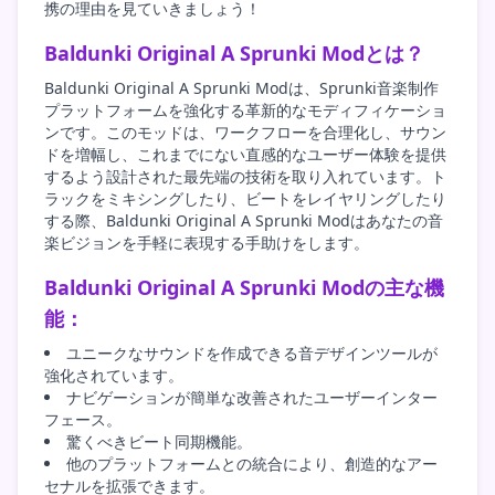
携の理由を見ていきましょう！
Baldunki Original A Sprunki Modとは？
Baldunki Original A Sprunki Modは、Sprunki音楽制作
プラットフォームを強化する革新的なモディフィケーショ
ンです。このモッドは、ワークフローを合理化し、サウン
ドを増幅し、これまでにない直感的なユーザー体験を提供
するよう設計された最先端の技術を取り入れています。ト
ラックをミキシングしたり、ビートをレイヤリングしたり
する際、Baldunki Original A Sprunki Modはあなたの音
楽ビジョンを手軽に表現する手助けをします。
Baldunki Original A Sprunki Modの主な機
能：
ユニークなサウンドを作成できる音デザインツールが
強化されています。
ナビゲーションが簡単な改善されたユーザーインター
フェース。
驚くべきビート同期機能。
他のプラットフォームとの統合により、創造的なアー
セナルを拡張できます。