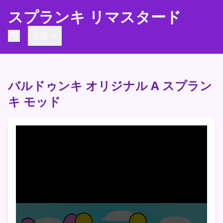
スプランキ リマスタード
言語
バルドゥンキ オリジナル A スプラン
キ モッド