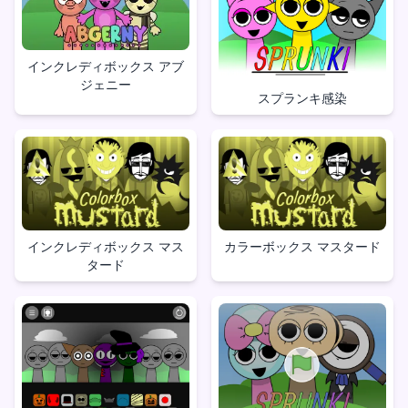
インクレディボックス アブ
ジェニー
スプランキ感染
インクレディボックス マス
カラーボックス マスタード
タード