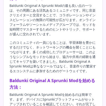
Baldunki Original A Sprunki Modの最も良い点の一つ
は、その周囲にある活気あるコミュニティです。同じ音楽
クリエイターと交流することで、コラボレーションやイン
スピレーションの無限の可能性が広がります。オンライン
フォーラムやソーシャルメディアグループでは、モッドを
短時間でマスターするためのヒントやトリック、サポート
が盛んに交わされています。
このコミュニティの一員になることは、学習体験を豊かに
するだけでなく、ネットワーキングの機会を開くことにも
つながります。多くの成功したプロデューサーは、このよ
うなシンプルなモッドから始まり、協力や共有の経験を通
じてキャリアを築いてきました。Baldunki Original A
Sprunki Modは単なるツールではなく、音楽作りの繁栄す
るエコシステムに参加するためのゲートウェイです。
Baldunki Original A Sprunki Modを始める
方法：
Baldunki Original A Sprunki Modを始めるのは簡単で
す。まず、デバイスにSprunkiプラットフォームがセット
アップされていることを確認してください。それが完了し