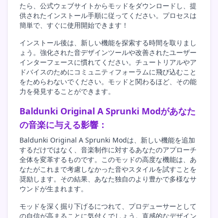
たら、公式ウェブサイトからモッドをダウンロードし、提
供されたインストール手順に従ってください。プロセスは
簡単で、すぐに使用開始できます！
インストール後は、新しい機能を探索する時間を取りまし
ょう。強化された音デザインツールや改善されたユーザー
インターフェースに慣れてください。チュートリアルやア
ドバイスのためにコミュニティフォーラムに飛び込むこと
をためらわないでください。モッドと関わるほど、その能
力を発見することができます。
Baldunki Original A Sprunki Modがあなた
の音楽に与える影響：
Baldunki Original A Sprunki Modは、新しい機能を追加
するだけではなく、音楽制作に対するあなたのアプローチ
全体を変革するものです。このモッドの高度な機能は、あ
なたがこれまで考慮しなかった音やスタイルを試すことを
奨励します。その結果、あなた独自のより豊かで多様なサ
ウンドが生まれます。
モッドを深く掘り下げるにつれて、プロデューサーとして
の自信が高まることに気付くでしょう。直感的なデザイン