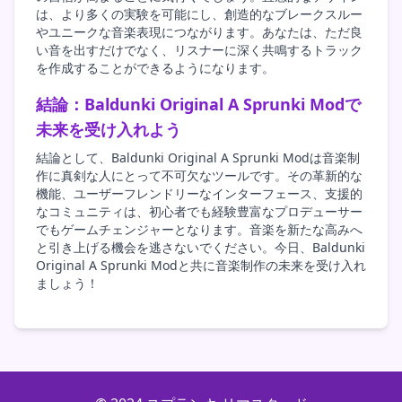
は、より多くの実験を可能にし、創造的なブレークスルー
やユニークな音楽表現につながります。あなたは、ただ良
い音を出すだけでなく、リスナーに深く共鳴するトラック
を作成することができるようになります。
結論：Baldunki Original A Sprunki Modで
未来を受け入れよう
結論として、Baldunki Original A Sprunki Modは音楽制
作に真剣な人にとって不可欠なツールです。その革新的な
機能、ユーザーフレンドリーなインターフェース、支援的
なコミュニティは、初心者でも経験豊富なプロデューサー
でもゲームチェンジャーとなります。音楽を新たな高みへ
と引き上げる機会を逃さないでください。今日、Baldunki
Original A Sprunki Modと共に音楽制作の未来を受け入れ
ましょう！