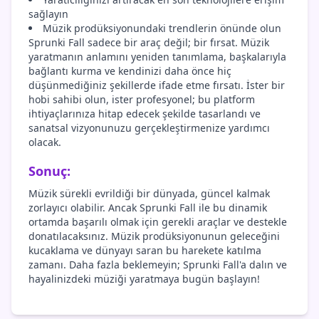
sağlayın
Müzik prodüksiyonundaki trendlerin önünde olun
Sprunki Fall sadece bir araç değil; bir fırsat. Müzik
yaratmanın anlamını yeniden tanımlama, başkalarıyla
bağlantı kurma ve kendinizi daha önce hiç
düşünmediğiniz şekillerde ifade etme fırsatı. İster bir
hobi sahibi olun, ister profesyonel; bu platform
ihtiyaçlarınıza hitap edecek şekilde tasarlandı ve
sanatsal vizyonunuzu gerçekleştirmenize yardımcı
olacak.
Sonuç:
Müzik sürekli evrildiği bir dünyada, güncel kalmak
zorlayıcı olabilir. Ancak Sprunki Fall ile bu dinamik
ortamda başarılı olmak için gerekli araçlar ve destekle
donatılacaksınız. Müzik prodüksiyonunun geleceğini
kucaklama ve dünyayı saran bu harekete katılma
zamanı. Daha fazla beklemeyin; Sprunki Fall'a dalın ve
hayalinizdeki müziği yaratmaya bugün başlayın!