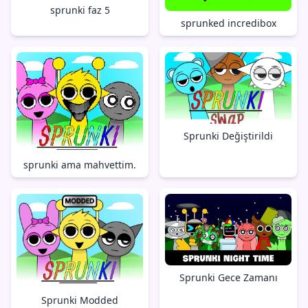
sprunki faz 5
sprunked incredibox
Sprunki Değiştirildi
sprunki ama mahvettim.
Sprunki Gece Zamanı
Sprunki Modded