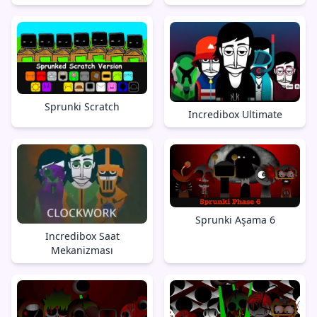
Sprunki Scratch
Incredibox Ultimate
Sprunki Aşama 6
Incredibox Saat
Mekanizması