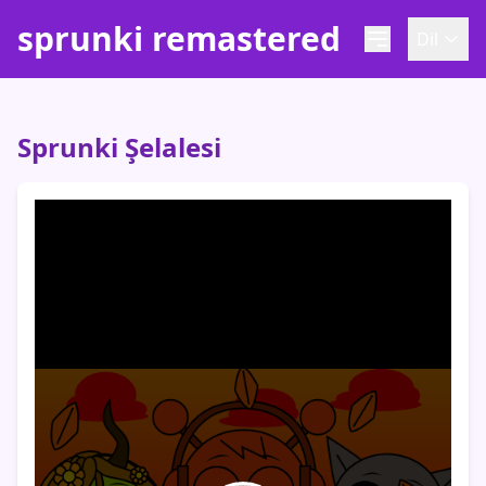
sprunki remastered
Dil
Sprunki Şelalesi