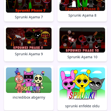
Sprunki Aşama 8
Sprunki Aşama 7
Sprunki Aşama 9
Sprunki Aşama 10
incredibox abgerny
sprunki enfekte oldu