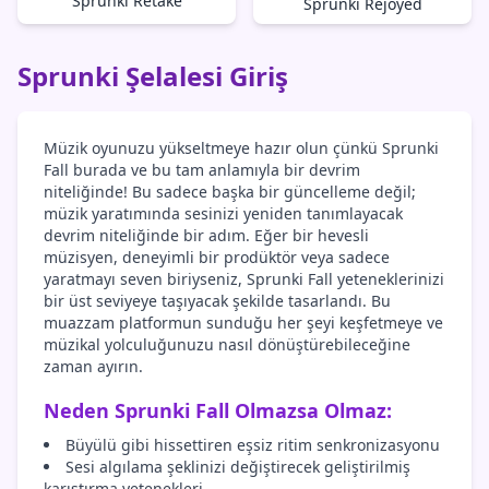
Sprunki Retake
Sprunki Rejoyed
Sprunki Şelalesi Giriş
Müzik oyunuzu yükseltmeye hazır olun çünkü Sprunki
Fall burada ve bu tam anlamıyla bir devrim
niteliğinde! Bu sadece başka bir güncelleme değil;
müzik yaratımında sesinizi yeniden tanımlayacak
devrim niteliğinde bir adım. Eğer bir hevesli
müzisyen, deneyimli bir prodüktör veya sadece
yaratmayı seven biriyseniz, Sprunki Fall yeteneklerinizi
bir üst seviyeye taşıyacak şekilde tasarlandı. Bu
muazzam platformun sunduğu her şeyi keşfetmeye ve
müzikal yolculuğunuzu nasıl dönüştürebileceğine
zaman ayırın.
Neden Sprunki Fall Olmazsa Olmaz:
Büyülü gibi hissettiren eşsiz ritim senkronizasyonu
Sesi algılama şeklinizi değiştirecek geliştirilmiş
karıştırma yetenekleri