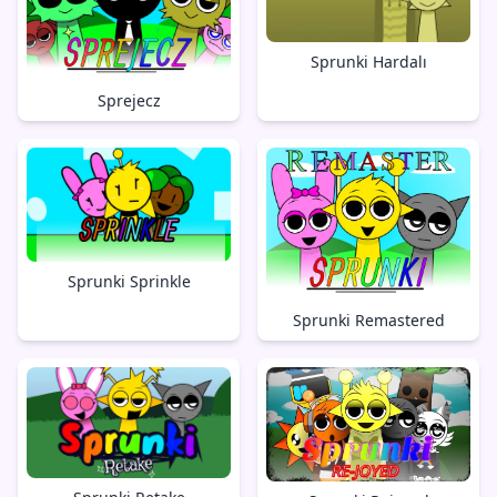
Sprunki Hardalı
Sprejecz
Sprunki Sprinkle
Sprunki Remastered