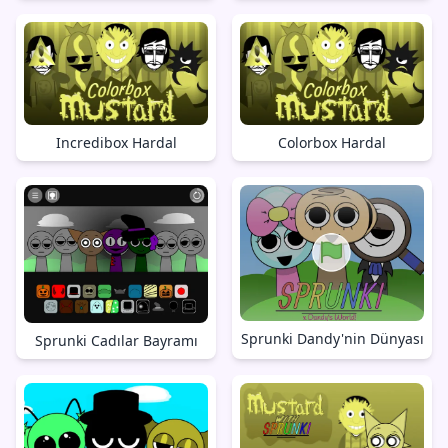
Incredibox Hardal
Colorbox Hardal
Sprunki Dandy'nin Dünyası
Sprunki Cadılar Bayramı