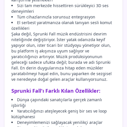
Sizi tam merkezde hissettiren sürükleyici 3D ses
deneyimleri
Tüm cihazlarınızla sorunsuz entegrasyon
El serbest yaratmanıza olanak tanıyan sesli komut
özellikleri
Şaka değil, Sprunki Fall müzik endüstrisini devrim
niteliğinde değiştiriyor. İster yatak odanızda keyif
yapıyor olun, ister ticari bir stüdyoyu yönetiyor olun,
bu platform iş akışınıza uyum sağlıyor ve
yaratıcılığınızı artırıyor. Müzik prodüksiyonunun
geleceği sadece ufukta değil; burada ve adı Sprunki
Fall. En derin duygularınıza hitap eden müzikler
yaratabilmeyi hayal edin, bunu yaparken de sezgisel
ve neredeyse doğal gelen araçlar kullanıyorsunuz.
Sprunki Fall'ı Farklı Kılan Özellikler:
Dünya çapındaki sanatçılarla gerçek zamanlı
işbirliği
Yaratıcılığınızı ateşleyecek geniş bir ses ve loop
kütüphanesi
Deneyimlemenizi sağlayacak yenilikçi araçlar