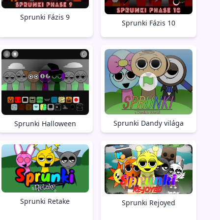
Sprunki Fázis 9
Sprunki Fázis 10
Sprunki Dandy világa
Sprunki Halloween
Sprunki Retake
Sprunki Rejoyed