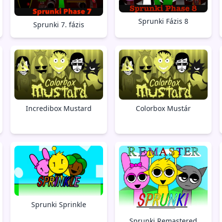
Sprunki Fázis 8
Sprunki 7. fázis
Incredibox Mustard
Colorbox Mustár
Sprunki Sprinkle
Sprunki Remastered