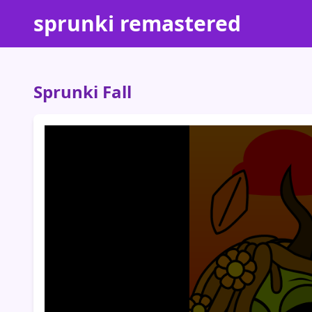
sprunki remastered
Sprunki Fall