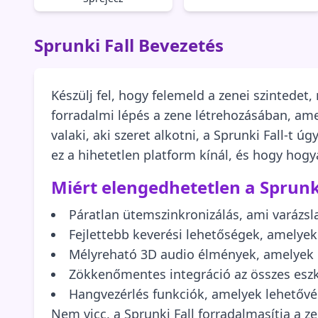
Sprunki Fall Bevezetés
Készülj fel, hogy felemeld a zenei szintedet, 
forradalmi lépés a zene létrehozásában, ame
valaki, aki szeret alkotni, a Sprunki Fall-t 
ez a hihetetlen platform kínál, és hogy hogya
Miért elengedhetetlen a Sprunki
Páratlan ütemszinkronizálás, ami varázsl
Fejlettebb keverési lehetőségek, amelyek
Mélyreható 3D audio élmények, amelyek
Zökkenőmentes integráció az összes esz
Hangvezérlés funkciók, amelyek lehetővé 
Nem vicc, a Sprunki Fall forradalmasítja a z