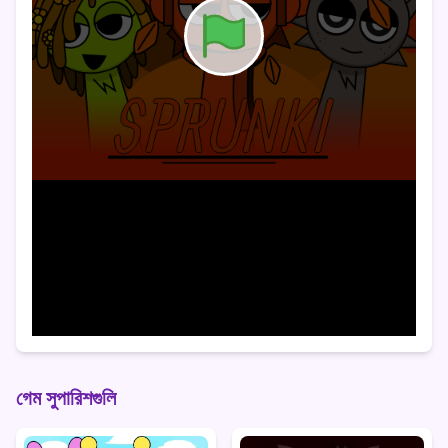
গেম সুপারিশগুলি