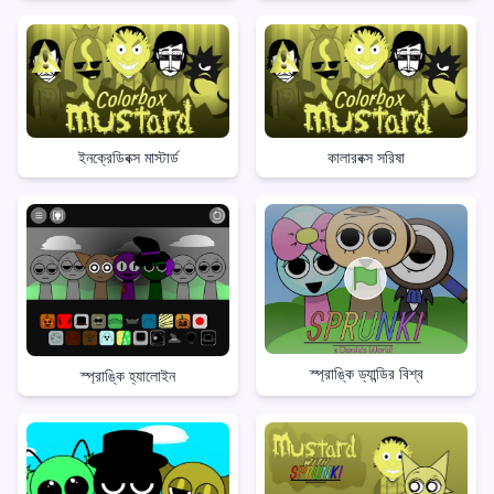
ইনক্রেডিবক্স মাস্টার্ড
কালারবক্স সরিষা
স্প্রাঙ্কি ড্যান্ডির বিশ্ব
স্প্রাঙ্কি হ্যালোইন