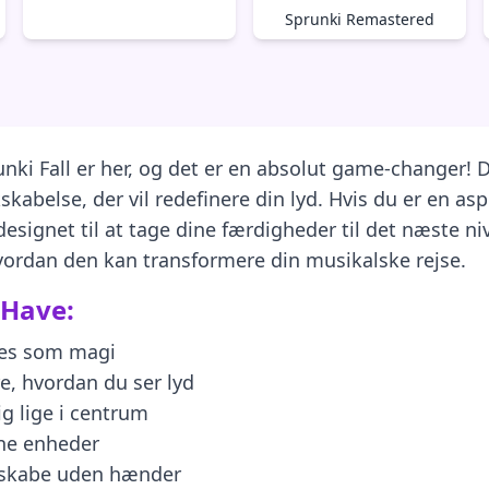
Sprunki Remastered
Sprunki Fall er her, og det er en absolut game-changer!
kabelse, der vil redefinere din lyd. Hvis du er en asp
designet til at tage dine færdigheder til det næste niv
hvordan den kan transformere din musikalske rejse.
-Have:
øles som magi
e, hvordan du ser lyd
g lige i centrum
ine enheder
g skabe uden hænder