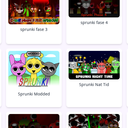
sprunki fase 4
sprunki fase 3
Sprunki Nat Tid
Sprunki Modded