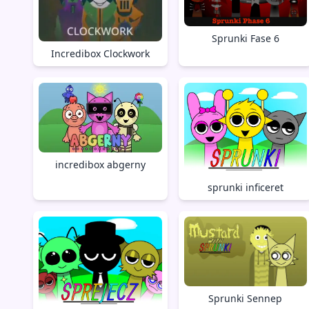
Sprunki Fase 6
Incredibox Clockwork
incredibox abgerny
sprunki inficeret
Sprunki Sennep