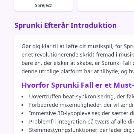
Sprejecz
Sprunki Efterår Introduktion
Gør dig klar til at løfte dit musikspil, for 
er et revolutionerende skridt fremad i musiks
bare en, der elsker at skabe, er Sprunki Fall 
denne utrolige platform har at tilbyde, og 
Hvorfor Sprunki Fall er et Must
Uovertruffen beat-synkronisering, der f
Forbedrede mixemuligheder, der vil ændr
Immersive 3D-lydoplevelser, der sætter di
Problemfri integration på tværs af alle d
Stemmestyringsfunktioner, der lader di