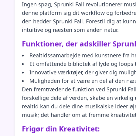
Ingen spøg, Sprunki Fall revolutionerer musi
denne platform sig dit workflow og forbedrer
den hedder Sprunki Fall. Forestil dig at kun
intuitive og næsten som anden natur.
Funktioner, der adskiller Sprunk
Realtidssamarbejde med kunstnere fra h
Et omfattende bibliotek af lyde og loops t
Innovative værktøjer, der giver dig mulig
Muligheden for at være en del af den næ
Den fremtrædende funktion ved Sprunki Fall 
forskellige dele af verden, skabe en virkeli
realtid kan du dele dine musikalske ideer ø
musik; det handler om at fremme kreativite
Frigør din Kreativitet: