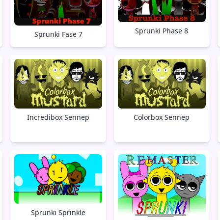
Sprunki Phase 8
Sprunki Fase 7
Incredibox Sennep
Colorbox Sennep
Sprunki Sprinkle