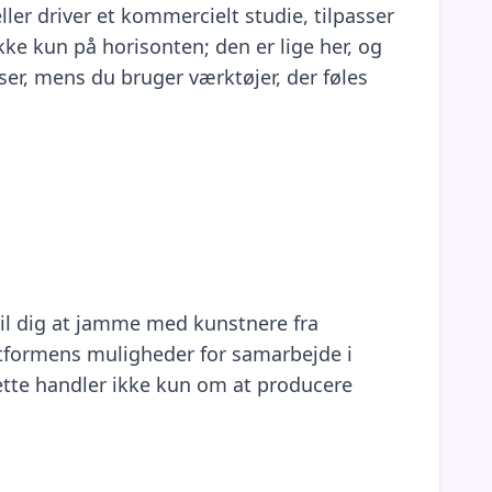
ler driver et kommercielt studie, tilpasser
ke kun på horisonten; den er lige her, og
ser, mens du bruger værktøjer, der føles
til dig at jamme med kunstnere fra
platformens muligheder for samarbejde i
ette handler ikke kun om at producere