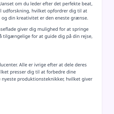
Uanset om du leder efter det perfekte beat,
l udforskning, hvilket opfordrer dig til at
 og din kreativitet er den eneste grænse.
seflade giver dig mulighed for at springe
 tilgængelige for at guide dig på din rejse,
enter. Alle er ivrige efter at dele deres
ket presser dig til at forbedre dine
e nyeste produktionsteknikker, hvilket giver