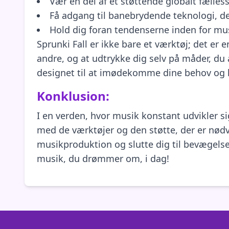
Vær en del af et støttende globalt fælles
Få adgang til banebrydende teknologi, der
Hold dig foran tendenserne inden for mu
Sprunki Fall er ikke bare et værktøj; det er
andre, og at udtrykke dig selv på måder, du 
designet til at imødekomme dine behov og hj
Konklusion:
I en verden, hvor musik konstant udvikler si
med de værktøjer og den støtte, der er nødve
musikproduktion og slutte dig til bevægelsen
musik, du drømmer om, i dag!