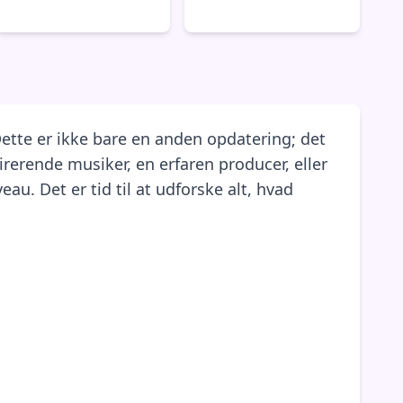
 Dette er ikke bare en anden opdatering; det
irerende musiker, en erfaren producer, eller
eau. Det er tid til at udforske alt, hvad