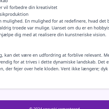
skab
 vil forbedre din kreativitet
sikproduktion
 en mulighed. En mulighed for at redefinere, hvad det
aldrig troede var mulige. Uanset om du er en hobbyis
ælpe dig med at realisere din kunstneriske vision.
g, kan det være en udfordring at forblive relevant. M
ndig for at trives i dette dynamiske landskab. Det er
, der fejer over hele kloden. Vent ikke længere; dyk