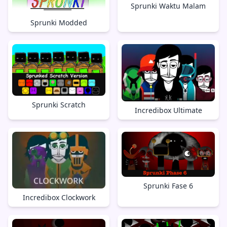
Sprunki Waktu Malam
Sprunki Modded
Sprunki Scratch
Incredibox Ultimate
Sprunki Fase 6
Incredibox Clockwork