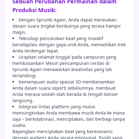
Sebuah Perubahan Permainan dalam
Produksi Musik:
Dengan Sprunki Again, Anda dapat merasakan
desain suara tingkat berikutnya yang terasa hampir
magis.
Teknologi pencocokan beat yang inovatif
beradaptasi dengan gaya unik Anda, memastikan trek
Anda terdengar tepat.
Ucapkan selamat tinggal pada campuran yang
membosankan! Mesin pencampuran cerdas di
Sprunki Again menawarkan kreativitas yang tak
tertandingi.
Kemampuan audio spasial 3D membenamkan
Anda dalam suara seperti sebelumnya, membuat
Anda merasa seolah-olah berada di tengah konser
langsung.
Integrasi lintas platform yang mulus
memungkinkan Anda membawa musik Anda ke mana
saja – berkolaborasi, menciptakan, dan berbagi tanpa
usaha.
Bayangkan menciptakan beat yang beresonansi
dengan audiens Anda secara emosional. Itulah yang