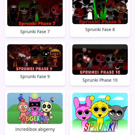
Sprunki Fase 8
Sprunki Fase 7
Sprunki Fase 9
Sprunki Phase 10
incredibox abgerny