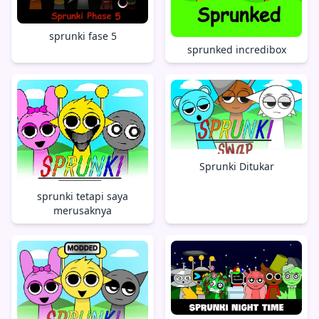
sprunki fase 5
sprunked incredibox
Sprunki Ditukar
sprunki tetapi saya
merusaknya