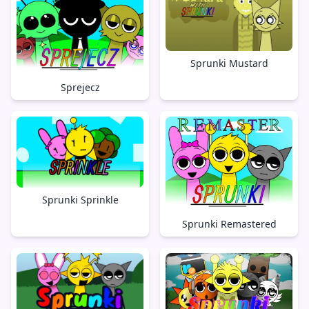
Sprunki Mustard
Sprejecz
Sprunki Sprinkle
Sprunki Remastered