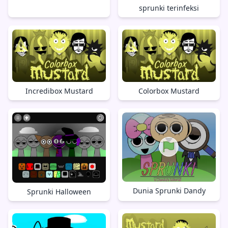
sprunki terinfeksi
Incredibox Mustard
Colorbox Mustard
Dunia Sprunki Dandy
Sprunki Halloween