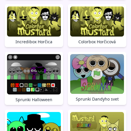
Incredibox Horčica
Colorbox Horčicová
Sprunki Dandyho svet
Sprunki Halloween