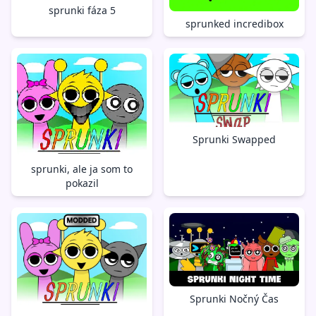
sprunki fáza 5
sprunked incredibox
Sprunki Swapped
sprunki, ale ja som to
pokazil
Sprunki Nočný Čas