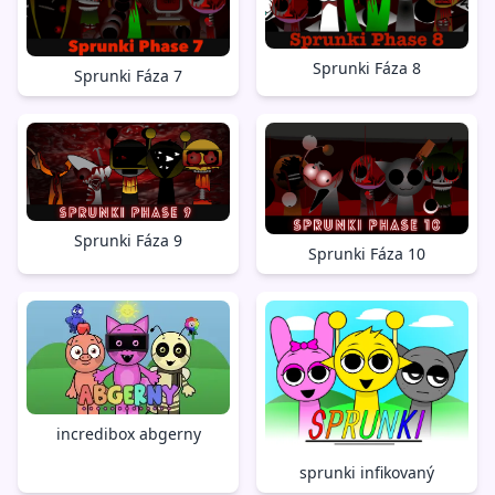
Sprunki Fáza 8
Sprunki Fáza 7
Sprunki Fáza 9
Sprunki Fáza 10
incredibox abgerny
sprunki infikovaný