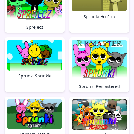
Sprunki Horčica
Sprejecz
Sprunki Sprinkle
Sprunki Remastered