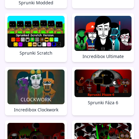
Sprunki Modded
Sprunki Scratch
Incredibox Ultimate
Sprunki Fáza 6
Incredibox Clockwork