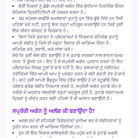
ਬੋਰੀਂ ਮਿਕਸਾਂ ਨੂੰ ਛੱਡੋ! ਸਪ੍ਰੰਕੀ ਅਗੇਨ ਵਿੱਚ ਬੁੱਧੀਮਾਨ ਮਿਕਸਿੰਗ ਇੰਜਨ
ਬੇਮਿਸਾਲ ਕ੍ਰਿਏਟਿਵਿਟੀ ਦੀ ਪੇਸ਼ਕਸ਼ ਕਰਦਾ ਹੈ।
3D ਸਪੇਸ਼ਲ ਆਡੀਓ ਸਮਰੱਥਾਵਾਂ ਤੁਹਾਨੂੰ ਧੁਨ ਵਿੱਚ ਡੁੱਬੋ ਦਿੰਦੇ ਹਨ ਜਿਵੇਂ
ਪਹਿਲਾਂ ਕਦੇ ਨਹੀਂ, ਤੁਹਾਨੂੰ ਇਸ ਤਰ੍ਹਾਂ ਮਹਿਸੂਸ ਕਰਵਾਉਂਦੇ ਹਨ ਜਿਵੇਂ ਤੁਸੀਂ
ਇੱਕ ਜੀਵੰਤ ਕੰਸਰਟ ਦੇ ਵਿਚਕਾਰ ਹੋ।
ਬਿਨਾਂ ਕਿਸੇ ਰੁਕਾਵਟ ਦੇ ਪਲੇਟਫਾਰਮਾਂ ਦੇ ਵਿਚਕਾਰ ਸਹਿਯੋਗ ਤੁਹਾਨੂੰ
ਆਪਣੇ ਸੰਗੀਤ ਨੂੰ ਕਿਸੇ ਵੀ ਜਗ੍ਹਾ ਲਿਜਾਣ ਦੀ ਆਗਿਆ ਦਿੰਦਾ ਹੈ -
ਸਹਿਯੋਗ ਕਰੋ, ਬਣਾਓ, ਅਤੇ ਸਾਂਝਾ ਕਰੋ।
ਸੋਚੋ ਕਿ ਤੁਸੀਂ ਐਸੇ ਬੀਟ ਬਣਾਉਂਦੇ ਹੋ ਜੋ ਤੁਹਾਡੇ ਦਰਸ਼ਕਾਂ ਨਾਲ ਭਾਵਨਾਤਮਕ
ਪੱਧਰ 'ਤੇ ਗੂੰਜਦੇ ਹਨ। ਇਹ ਹੈ ਜੋ ਸਪ੍ਰੰਕੀ ਅਗੇਨ ਪ੍ਰਦਾਨ ਕਰਦਾ ਹੈ! ਇਹ
ਪਲੈਟਫਾਰਮ ਸਿਰਫ਼ ਟੂਲਾਂ ਦੇ ਬਾਰੇ ਨਹੀਂ ਹੈ; ਇਹ ਕਲਾਕਾਰਾਂ ਨੂੰ ਨਵੀਨਤਮ
ਤਰੀਕਿਆਂ ਵਿੱਚ ਆਪਣੇ ਆਪ ਨੂੰ ਪ੍ਰਗਟ ਕਰਨ ਦੇ ਲਈ ਸ਼ਕਤੀ ਦੇਣ ਦੇ ਬਾਰੇ
ਹੈ। ਚਾਹੇ ਤੁਸੀਂ ਆਪਣੇ ਬੈੱਡਰੂਮ ਵਿੱਚ ਟ੍ਰੈਕ ਲਾਉਂਦੇ ਹੋ ਜਾਂ ਸਟੂਡੀਓ ਵਿੱਚ
ਪੇਸ਼ੇਵਰ ਗ੍ਰੇਡ ਸੰਗੀਤ ਨਿਰਮਾਣ ਕਰਦੇ ਹੋ, ਸਪ੍ਰੰਕੀ ਅਗੇਨ ਤੁਹਾਡੇ ਕੰਮ ਦੇ
ਤਰੀਕੇ ਦੇ ਅਨੁਸਾਰ ਲਚਕੀਲੀ ਤਰ੍ਹਾਂ ਅਨੁਕੂਲ ਹੁੰਦੀ ਹੈ, ਤੁਹਾਡੇ ਰਚਨਾਤਮਕ
ਦ੍ਰਿਸ਼ਾਂ ਨੂੰ ਜੀਵੰਤ ਕਰਨ ਲਈ ਪਹਿਲਾਂ ਤੋਂ ਵੀ ਆਸਾਨ ਬਣਾਉਂਦੀ ਹੈ।
ਸਪ੍ਰੰਕੀ ਅਗੇਨ ਨੂੰ ਅਲੱਗ ਕੀ ਬਣਾਉਂਦਾ ਹੈ?
ਅਸਲ ਸਮੇਂ ਦੀ ਸਹਿਯੋਗੀ ਵਿਸ਼ੇਸ਼ਤਾਵਾਂ ਦੁਨੀਆ ਭਰ ਦੇ ਸੰਗੀਤਕਾਰਾਂ ਨੂੰ
ਤੁਰੰਤ ਜਾਮ ਕਰਨ ਦੀ ਆਗਿਆ ਦਿੰਦੀਆਂ ਹਨ।
ਧੁਨ ਦੀ ਇੱਕ ਵਿਸ਼ਾਲ ਲਾਇਬ੍ਰੇਰੀ ਤੱਕ ਪਹੁੰਚ ਕਰੋ ਜੋ ਤੁਹਾਡੇ ਅਗਲੇ