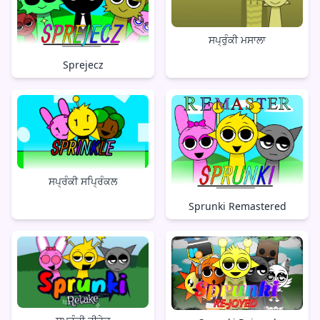
ਸਪ੍ਰੁੰਕੀ ਮਸਾਲਾ
Sprejecz
ਸਪ੍ਰੰਕੀ ਸਪ੍ਰਿੰਕਲ
Sprunki Remastered