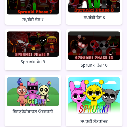
ਸਪਰੰਕੀ ਫੇਜ਼ 8
ਸਪ੍ਰੰਕੀ ਫੇਜ਼ 7
Sprunki ਫੇਜ਼ 9
Sprunki ਫੇਜ਼ 10
ਇਨਕ੍ਰੇਡੀਬਾਕਸ ਐਬਗਰਨੀ
ਸਪ੍ਰੁੰਕੀ ਸੰਕ੍ਰਮਿਤ