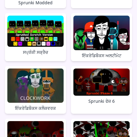
Sprunki Modded
ਸਪ੍ਰੰਕੀ ਸਕ੍ਰੈਚ
ਇੰਕਰੇਡਿਬੌਕਸ ਅਲਟੀਮੇਟ
Sprunki ਫੇਜ਼ 6
ਇੰਕਰੇਡਿਬੌਕਸ ਕਲੌਕਵਰਕ