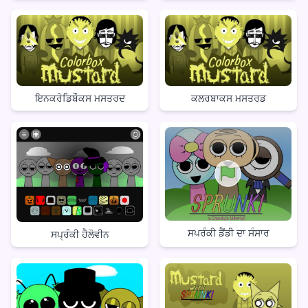
ਇਨਕਰੇਡਿਬੌਕਸ ਮਸਤਰਦ
ਕਲਰਬਾਕਸ ਮਸਤਰਡ
ਸਪਰੰਕੀ ਡੈਂਡੀ ਦਾ ਸੰਸਾਰ
ਸਪ੍ਰੰਕੀ ਹੈਲੋਵੀਨ