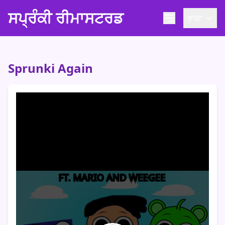
ਸਪ੍ਰੰਕੀ ਰੀਮਾਸਟਰਡ
ਭਾਸ਼ਾ
Sprunki Again