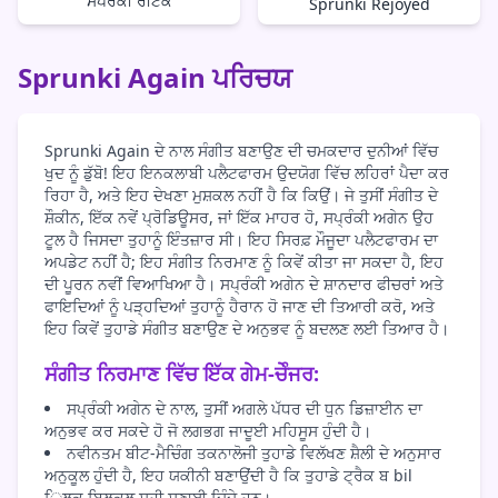
ਸਪਰੰਕੀ ਰੀਟੇਕ
Sprunki Rejoyed
Sprunki Again ਪਰਿਚਯ
Sprunki Again ਦੇ ਨਾਲ ਸੰਗੀਤ ਬਣਾਉਣ ਦੀ ਚਮਕਦਾਰ ਦੁਨੀਆਂ ਵਿੱਚ
ਖੁਦ ਨੂੰ ਡੁੱਬੋ! ਇਹ ਇਨਕਲਾਬੀ ਪਲੈਟਫਾਰਮ ਉਦਯੋਗ ਵਿੱਚ ਲਹਿਰਾਂ ਪੈਦਾ ਕਰ
ਰਿਹਾ ਹੈ, ਅਤੇ ਇਹ ਦੇਖਣਾ ਮੁਸ਼ਕਲ ਨਹੀਂ ਹੈ ਕਿ ਕਿਉਂ। ਜੇ ਤੁਸੀਂ ਸੰਗੀਤ ਦੇ
ਸ਼ੌਕੀਨ, ਇੱਕ ਨਵੇਂ ਪ੍ਰੋਡਿਊਸਰ, ਜਾਂ ਇੱਕ ਮਾਹਰ ਹੋ, ਸਪ੍ਰੰਕੀ ਅਗੇਨ ਉਹ
ਟੂਲ ਹੈ ਜਿਸਦਾ ਤੁਹਾਨੂੰ ਇੰਤਜ਼ਾਰ ਸੀ। ਇਹ ਸਿਰਫ਼ ਮੌਜੂਦਾ ਪਲੈਟਫਾਰਮ ਦਾ
ਅਪਡੇਟ ਨਹੀਂ ਹੈ; ਇਹ ਸੰਗੀਤ ਨਿਰਮਾਣ ਨੂੰ ਕਿਵੇਂ ਕੀਤਾ ਜਾ ਸਕਦਾ ਹੈ, ਇਹ
ਦੀ ਪੂਰਨ ਨਵੀਂ ਵਿਆਖਿਆ ਹੈ। ਸਪ੍ਰੰਕੀ ਅਗੇਨ ਦੇ ਸ਼ਾਨਦਾਰ ਫੀਚਰਾਂ ਅਤੇ
ਫਾਇਦਿਆਂ ਨੂੰ ਪੜ੍ਹਦਿਆਂ ਤੁਹਾਨੂੰ ਹੈਰਾਨ ਹੋ ਜਾਣ ਦੀ ਤਿਆਰੀ ਕਰੋ, ਅਤੇ
ਇਹ ਕਿਵੇਂ ਤੁਹਾਡੇ ਸੰਗੀਤ ਬਣਾਉਣ ਦੇ ਅਨੁਭਵ ਨੂੰ ਬਦਲਣ ਲਈ ਤਿਆਰ ਹੈ।
ਸੰਗੀਤ ਨਿਰਮਾਣ ਵਿੱਚ ਇੱਕ ਗੇਮ-ਚੇੰਜਰ:
ਸਪ੍ਰੰਕੀ ਅਗੇਨ ਦੇ ਨਾਲ, ਤੁਸੀਂ ਅਗਲੇ ਪੱਧਰ ਦੀ ਧੁਨ ਡਿਜ਼ਾਈਨ ਦਾ
ਅਨੁਭਵ ਕਰ ਸਕਦੇ ਹੋ ਜੋ ਲਗਭਗ ਜਾਦੂਈ ਮਹਿਸੂਸ ਹੁੰਦੀ ਹੈ।
ਨਵੀਨਤਮ ਬੀਟ-ਮੈਚਿੰਗ ਤਕਨਾਲੋਜੀ ਤੁਹਾਡੇ ਵਿਲੱਖਣ ਸ਼ੈਲੀ ਦੇ ਅਨੁਸਾਰ
ਅਨੁਕੂਲ ਹੁੰਦੀ ਹੈ, ਇਹ ਯਕੀਨੀ ਬਣਾਉਂਦੀ ਹੈ ਕਿ ਤੁਹਾਡੇ ਟ੍ਰੈਕ ਬ bil
ਿਲਕ ਬਿਲਕੁਲ ਸਹੀ ਸੁਣਾਈ ਦਿੰਦੇ ਹਨ।