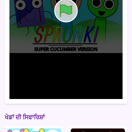
ਖੇਡਾਂ ਦੀ ਸਿਫਾਰਿਸ਼ਾਂ