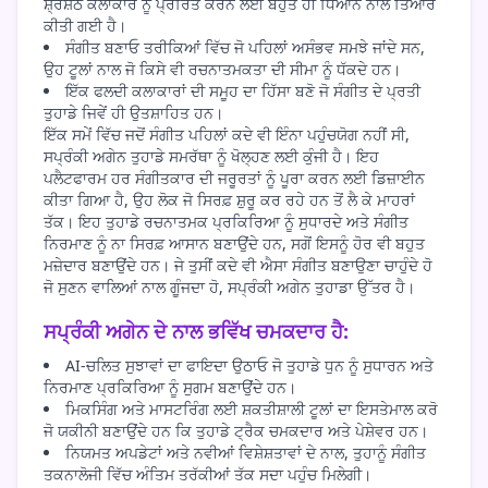
ਸ਼੍ਰੇਸ਼ਠ ਕਲਾਕਾਰ ਨੂੰ ਪ੍ਰੇਰਿਤ ਕਰਨ ਲਈ ਬਹੁਤ ਹੀ ਧਿਆਨ ਨਾਲ ਤਿਆਰ
ਕੀਤੀ ਗਈ ਹੈ।
ਸੰਗੀਤ ਬਣਾਓ ਤਰੀਕਿਆਂ ਵਿੱਚ ਜੋ ਪਹਿਲਾਂ ਅਸੰਭਵ ਸਮਝੇ ਜਾਂਦੇ ਸਨ,
ਉਹ ਟੂਲਾਂ ਨਾਲ ਜੋ ਕਿਸੇ ਵੀ ਰਚਨਾਤਮਕਤਾ ਦੀ ਸੀਮਾ ਨੂੰ ਧੱਕਦੇ ਹਨ।
ਇੱਕ ਫਲਦੀ ਕਲਾਕਾਰਾਂ ਦੀ ਸਮੂਹ ਦਾ ਹਿੱਸਾ ਬਣੋ ਜੋ ਸੰਗੀਤ ਦੇ ਪ੍ਰਤੀ
ਤੁਹਾਡੇ ਜਿਵੇਂ ਹੀ ਉਤਸ਼ਾਹਿਤ ਹਨ।
ਇੱਕ ਸਮੇਂ ਵਿੱਚ ਜਦੋਂ ਸੰਗੀਤ ਪਹਿਲਾਂ ਕਦੇ ਵੀ ਇੰਨਾ ਪਹੁੰਚਯੋਗ ਨਹੀਂ ਸੀ,
ਸਪ੍ਰੰਕੀ ਅਗੇਨ ਤੁਹਾਡੇ ਸਮਰੱਥਾ ਨੂੰ ਖੋਲ੍ਹਣ ਲਈ ਕੁੰਜੀ ਹੈ। ਇਹ
ਪਲੈਟਫਾਰਮ ਹਰ ਸੰਗੀਤਕਾਰ ਦੀ ਜਰੂਰਤਾਂ ਨੂੰ ਪੂਰਾ ਕਰਨ ਲਈ ਡਿਜ਼ਾਈਨ
ਕੀਤਾ ਗਿਆ ਹੈ, ਉਹ ਲੋਕ ਜੋ ਸਿਰਫ਼ ਸ਼ੁਰੂ ਕਰ ਰਹੇ ਹਨ ਤੋਂ ਲੈ ਕੇ ਮਾਹਰਾਂ
ਤੱਕ। ਇਹ ਤੁਹਾਡੇ ਰਚਨਾਤਮਕ ਪ੍ਰਕਿਰਿਆ ਨੂੰ ਸੁਧਾਰਦੇ ਅਤੇ ਸੰਗੀਤ
ਨਿਰਮਾਣ ਨੂੰ ਨਾ ਸਿਰਫ਼ ਆਸਾਨ ਬਣਾਉਂਦੇ ਹਨ, ਸਗੋਂ ਇਸਨੂੰ ਹੋਰ ਵੀ ਬਹੁਤ
ਮਜ਼ੇਦਾਰ ਬਣਾਉਂਦੇ ਹਨ। ਜੇ ਤੁਸੀਂ ਕਦੇ ਵੀ ਐਸਾ ਸੰਗੀਤ ਬਣਾਉਣਾ ਚਾਹੁੰਦੇ ਹੋ
ਜੋ ਸੁਣਨ ਵਾਲਿਆਂ ਨਾਲ ਗੂੰਜਦਾ ਹੋ, ਸਪ੍ਰੰਕੀ ਅਗੇਨ ਤੁਹਾਡਾ ਉੱਤਰ ਹੈ।
ਸਪ੍ਰੰਕੀ ਅਗੇਨ ਦੇ ਨਾਲ ਭਵਿੱਖ ਚਮਕਦਾਰ ਹੈ:
AI-ਚਲਿਤ ਸੁਝਾਵਾਂ ਦਾ ਫਾਇਦਾ ਉਠਾਓ ਜੋ ਤੁਹਾਡੇ ਧੁਨ ਨੂੰ ਸੁਧਾਰਨ ਅਤੇ
ਨਿਰਮਾਣ ਪ੍ਰਕਿਰਿਆ ਨੂੰ ਸੁਗਮ ਬਣਾਉਂਦੇ ਹਨ।
ਮਿਕਸਿੰਗ ਅਤੇ ਮਾਸਟਰਿੰਗ ਲਈ ਸ਼ਕਤੀਸ਼ਾਲੀ ਟੂਲਾਂ ਦਾ ਇਸਤੇਮਾਲ ਕਰੋ
ਜੋ ਯਕੀਨੀ ਬਣਾਉਂਦੇ ਹਨ ਕਿ ਤੁਹਾਡੇ ਟ੍ਰੈਕ ਚਮਕਦਾਰ ਅਤੇ ਪੇਸ਼ੇਵਰ ਹਨ।
ਨਿਯਮਤ ਅਪਡੇਟਾਂ ਅਤੇ ਨਵੀਆਂ ਵਿਸ਼ੇਸ਼ਤਾਵਾਂ ਦੇ ਨਾਲ, ਤੁਹਾਨੂੰ ਸੰਗੀਤ
ਤਕਨਾਲੋਜੀ ਵਿੱਚ ਅੰਤਿਮ ਤਰੱਕੀਆਂ ਤੱਕ ਸਦਾ ਪਹੁੰਚ ਮਿਲੇਗੀ।