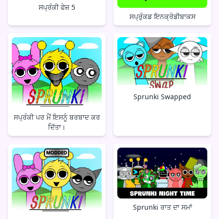
ਸਪ੍ਰੰਕੀ ਫੇਜ਼ 5
ਸਪ੍ਰੁੰਕਡ ਇਨਕ੍ਰੇਡੀਬਾਕਸ
Sprunki Swapped
ਸਪ੍ਰੰਕੀ ਪਰ ਮੈਂ ਇਸਨੂੰ ਬਰਬਾਦ ਕਰ
ਦਿੱਤਾ।
Sprunki ਰਾਤ ਦਾ ਸਮਾਂ