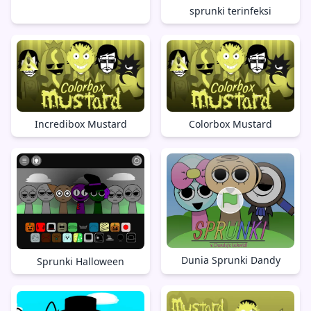
sprunki terinfeksi
Incredibox Mustard
Colorbox Mustard
Dunia Sprunki Dandy
Sprunki Halloween