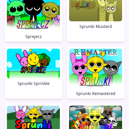
Sprunki Mustard
Sprejecz
Sprunki Sprinkle
Sprunki Remastered