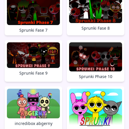
Sprunki Fase 8
Sprunki Fase 7
Sprunki Fase 9
Sprunki Phase 10
incredibox abgerny