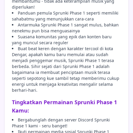
membantumu - tidak ada keterampilan musik yang
diperlukan!
Panduan pemula Sprunki Phase 1 seperti memiliki
sahabatmu yang menunjukkan cara-cara
Antarmuka Sprunki Phase 1 sangat mulus, bahkan
nenekmu pun bisa menguasainya
Suasana komunitas yang epik dan konten baru
yang muncul secara reguler
Buat beat keren dengan karakter tercool di kota
Dengar, apakah kamu baru memulai atau sudah
menjadi penggemar musik, Sprunki Phase 1 terasa
berbeda. Sihir sejati dari Sprunki Phase 1 adalah
bagaimana ia membuat penciptaan musik terasa
seperti sepotong kue sambil tetap memberimu cukup
energi untuk menjaga kreativitas mengalir selama
berhari-hari.
Tingkatkan Permainan Sprunki Phase 1
Kamu:
Bergabunglah dengan server Discord Sprunki
Phase 1 kami - seru banget!
Ikuti permainan media sosial Sprunki Phase 1