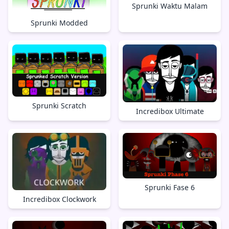
Sprunki Waktu Malam
Sprunki Modded
Sprunki Scratch
Incredibox Ultimate
Sprunki Fase 6
Incredibox Clockwork