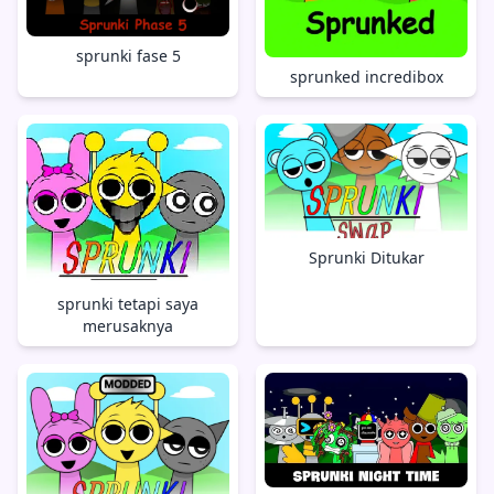
sprunki fase 5
sprunked incredibox
Sprunki Ditukar
sprunki tetapi saya
merusaknya