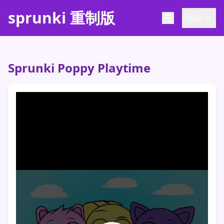
sprunki 重制版
语言
Sprunki Poppy Playtime