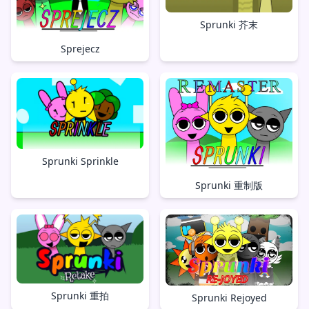
Sprunki 芥末
Sprejecz
Sprunki Sprinkle
Sprunki 重制版
Sprunki 重拍
Sprunki Rejoyed