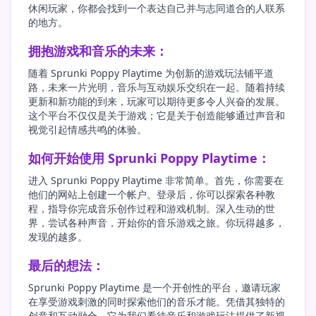
休闲玩家，你都会找到一个表达自己并与志同道合的人联系
的地方。
拥抱游戏和音乐的未来：
随着 Sprunki Poppy Playtime 为创新的游戏玩法铺平道
路，未来一片光明，音乐与互动娱乐交织在一起。随着持续
更新和新功能的到来，玩家可以期待更多令人兴奋的发展。
这个平台不仅仅是关于游戏；它是关于创造能够通过声音和
视觉引起情感共鸣的体验。
如何开始使用 Sprunki Poppy Playtime：
进入 Sprunki Poppy Playtime 非常简单。首先，你需要在
他们的网站上创建一个帐户。登录后，你可以探索各种教
程，指导你完成音乐创作过程和游戏机制。深入生动的世
界，尝试各种声音，开始你的音乐游戏之旅。你玩得越多，
发现的越多。
最后的想法：
Sprunki Poppy Playtime 是一个开创性的平台，邀请玩家
在享受游戏刺激的同时探索他们的音乐才能。凭借其独特的
创意和互动融合，它为我们看待音乐和游戏玩法提供了新视