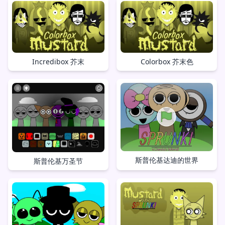
Incredibox 芥末
Colorbox 芥末色
斯普伦基达迪的世界
斯普伦基万圣节