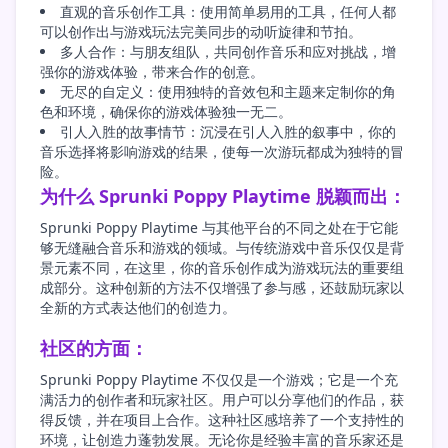
直观的音乐创作工具：使用简单易用的工具，任何人都
可以创作出与游戏玩法完美同步的动听旋律和节拍。
多人合作：与朋友组队，共同创作音乐和应对挑战，增
强你的游戏体验，带来合作的创意。
无尽的自定义：使用独特的音效包和主题来定制你的角
色和环境，确保你的游戏体验独一无二。
引人入胜的故事情节：沉浸在引人入胜的叙事中，你的
音乐选择将影响游戏的结果，使每一次游玩都成为独特的冒
险。
为什么 Sprunki Poppy Playtime 脱颖而出：
Sprunki Poppy Playtime 与其他平台的不同之处在于它能
够无缝融合音乐和游戏的领域。与传统游戏中音乐仅仅是背
景元素不同，在这里，你的音乐创作成为游戏玩法的重要组
成部分。这种创新的方法不仅增强了参与感，还鼓励玩家以
全新的方式表达他们的创造力。
社区的方面：
Sprunki Poppy Playtime 不仅仅是一个游戏；它是一个充
满活力的创作者和玩家社区。用户可以分享他们的作品，获
得反馈，并在项目上合作。这种社区感培养了一个支持性的
环境，让创造力蓬勃发展。无论你是经验丰富的音乐家还是