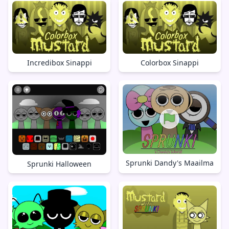
Incredibox Sinappi
Colorbox Sinappi
Sprunki Dandy's Maailma
Sprunki Halloween