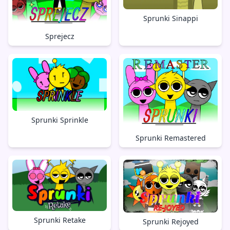
Sprunki Sinappi
Sprejecz
Sprunki Sprinkle
Sprunki Remastered
Sprunki Retake
Sprunki Rejoyed