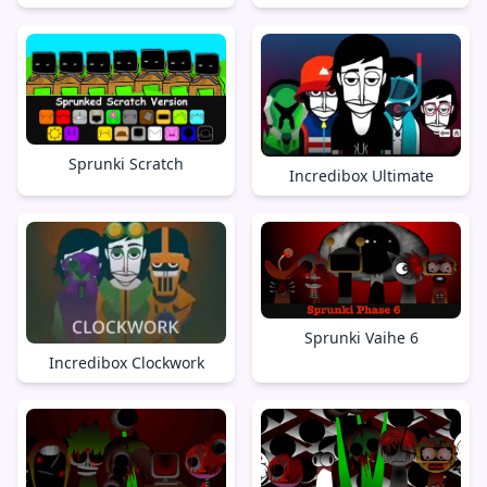
Sprunki Scratch
Incredibox Ultimate
Sprunki Vaihe 6
Incredibox Clockwork