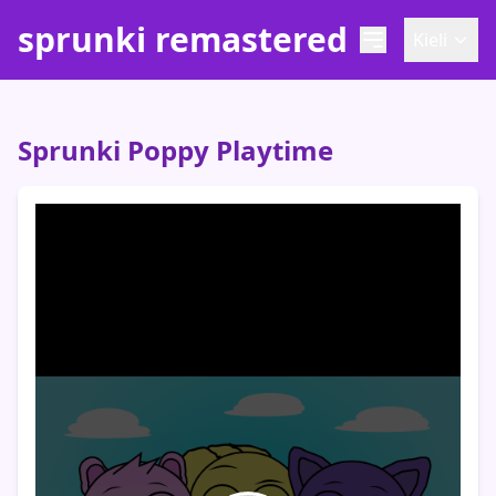
sprunki remastered
Kieli
Sprunki Poppy Playtime