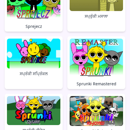
ਸਪ੍ਰੁੰਕੀ ਮਸਾਲਾ
Sprejecz
ਸਪ੍ਰੰਕੀ ਸਪ੍ਰਿੰਕਲ
Sprunki Remastered