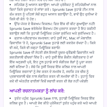
ਸਹਿਯੋਗ ਨੂੰ ਆਸਾਨ ਬਣਾਉਣਾ: ਆਪਣੇ ਪ੍ਰੋਜੈਕਟ ਨੂੰ ਸਹਿਯੋਗੀਆਂ ਨਾਲ
ਬਿਨਾਂ ਕਿਸੇ ਰੁਕਾਵਟ ਦੇ ਸਾਂਝਾ ਕਰੋ। Sprunki Save ਤੁਹਾਡੇ ਟੀਮ ਨਾਲ
ਕੰਮ ਕਰਨ ਨੂੰ ਪਹਿਲਾਂ ਸੇਜ਼ੋਂ ਬਹੁਤ ਆਸਾਨ ਬਣਾਉਂਦਾ ਹੈ, ਭਾਵੇਂ ਉਹ ਦੁਨੀਆ ਦੇ
ਕਿਸੇ ਵੀ ਕੋਨੇ 'ਤੇ ਹੋਣ।
ਉੱਚ ਪੱਧਰ ਦੇ ਬੈਕਅਪ ਵਿਕਲਪ: ਫਿਰ ਇੱਕ ਵੀ ਬੀਟ ਗੁਆਉਣਾ ਨਹੀਂ!
Sprunki Save ਭਰੋਸੇਮੰਦ ਬੈਕਅਪ ਹੱਲ ਪ੍ਰਦਾਨ ਕਰਦਾ ਹੈ ਇਹ ਯਕੀਨੀ
ਬਣਾਉਣ ਲਈ ਕਿ ਤੁਹਾਡੀ ਮਿਊਜ਼ਿਕ ਹਮੇਸ਼ਾ ਸੁਰੱਖਿਤ ਅਤੇ ਸੁਰੱਖਿਅਤ ਹੈ।
ਕ੍ਰਾਸ-ਪਲੇਟਫਾਰਮ ਸਮਰਥਨ: ਚਾਹੇ ਤੁਸੀਂ PC, Mac ਜਾਂ ਮੋਬਾਈਲ
ਡਿਵਾਈਸ 'ਤੇ ਹੋ, Sprunki Save ਤੁਹਾਡੇ ਲਈ ਕਵਰੇਜ ਰੱਖਦਾ ਹੈ। ਕਿਸੇ
ਵੀ ਸਮੇਂ, ਕਿਸੇ ਵੀ ਜਗ੍ਹਾ ਮਿਊਜ਼ਿਕ ਬਣਾਓ!
Sprunki Save ਦੀ ਸੋਹਣੀ ਗੱਲ ਇਸਦੀ ਯੂਜ਼ਰ-ਫ੍ਰੈਂਡਲੀ ਡਿਜ਼ਾਈਨ ਅਤੇ
ਸ਼ਕਤੀਸ਼ਾਲੀ ਫੀਚਰਾਂ ਵਿੱਚ ਹੈ। ਚਾਹੇ ਤੁਸੀਂ ਇੱਕ ਸ਼ੌਕੀਨ ਸੰਗੀਤਕਾਰ ਹੋ ਜਾਂ
ਇੱਕ ਅਨੁਭਵੀ ਪ੍ਰੋ, ਇਹ ਟੂਲ ਤੁਹਾਡੇ ਸਾਰੇ ਸੰਗੀਤਕ ਲੋੜਾਂ ਨੂੰ ਪੂਰਾ ਕਰਨ
ਲਈ ਬਣਿਆ ਹੈ। ਸੋਚੋ ਕਿ ਤੁਸੀਂ ਸਿਰਫ ਇੱਕ ਕਲਿਕ ਨਾਲ ਆਪਣੀ
ਮਿਊਜ਼ਿਕ ਰਚਨਾਵਾਂ ਨੂੰ ਸੇਵ ਕਰਨ ਦੇ ਸਮਰੱਥ ਹੋ, ਜਦਕਿ ਹਰ ਚੀਜ਼ ਨੂੰ
ਪ੍ਰਭਾਵਸ਼ਾਲੀ ਢੰਗ ਨਾਲ ਸੰਗਠਿਤ ਕਰਨ ਦੀ ਸਮਰੱਥਾ ਵੀ ਹੈ। ਤੁਹਾਨੂੰ ਫਿਰ
ਕਦੇ ਵੀ ਅੰਤਹੀਣ ਫਾਈਲਾਂ ਵਿਚੋਂ ਸਫਾਈ ਕਰਨ ਦੀ ਲੋੜ ਨਹੀਂ ਪਵੇਗੀ!
ਆਪਣੀ ਰਚਨਾਤਮਕਤਾ ਨੂੰ ਲਾਂਚ ਕਰੋ:
ਤੁਰੰਤ ਪਹੁੰਚ: Sprunki Save ਨਾਲ, ਤੁਹਾਡੀ ਮਿਊਜ਼ਿਕ ਸਿਰਫ ਇੱਕ
ਕਲਿਕ ਦੂਰ ਹੈ। ਆਪਣੇ ਸੇਵ ਕੀਤੇ ਪ੍ਰੋਜੈਕਟਾਂ ਤੁਰੰਤ ਪਹੁੰਚ ਕਰੋ ਅਤੇ ਆਪਣੇ