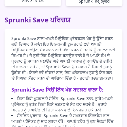
ਸਪਰੰਕੀ ਰੀਟੇਕ
Sprunki Rejoyed
Sprunki Save ਪਰਿਚਯ
Sprunki Save ਨਾਲ ਆਪਣੇ ਮਿਊਜ਼ਿਕ ਪ੍ਰੋਡਕਸ਼ਨ ਖੇਡ ਨੂੰ ਉੱਚਾ ਕਰਨ
ਲਈ ਤਿਆਰ ਹੋ ਜਾਓ! ਇਹ ਇਨਕਲਾਬੀ ਟੂਲ ਤੁਹਾਡੇ ਲਈ ਆਪਣੀ
ਮਿਊਜ਼ਿਕ ਬਣਾਉਣ, ਸੇਵ ਕਰਨ ਅਤੇ ਸਾਂਝਾ ਕਰਨ ਦੇ ਤਰੀਕੇ ਨੂੰ ਬਦਲਣ ਲਈ
ਤਿਆਰ ਹੈ। ਜੇ ਤੁਸੀਂ ਇੱਕ ਮਿਊਜ਼ਿਕ ਬਣਾਉਣ ਵਾਲੇ ਹੋ ਜੋ ਆਪਣੇ ਕੰਮ ਦੇ
ਪ੍ਰਵਾਹ ਨੂੰ ਸਧਾਰਨ ਬਣਾਉਣ ਅਤੇ ਆਪਣੀ ਆਵਾਜ਼ ਨੂੰ ਵਧਾਉਣ ਦੇ ਤਰੀਕੇ
ਦੀ ਭਾਲ ਕਰ ਰਹੇ ਹੋ, ਤਾਂ Sprunki Save ਉਹ ਜਵਾਬ ਹੈ ਜਿਸਦੀ ਤੁਹਾਨੂੰ
ਉਡੀਕ ਸੀ। ਇਸਦੇ ਨਵੇਂ ਫੀਚਰਾਂ ਨਾਲ, ਇਹ ਪਲੇਟਫਾਰਮ ਤੁਹਾਨੂੰ ਇਸ ਗੱਲ
'ਤੇ ਧਿਆਨ ਕੇਂਦਰ ਕਰਨ ਦੀ ਆਗਿਆ ਦਿੰਦਾ ਹੈ - ਤੁਹਾਡੀ ਰਚਨਾਤਮਕਤਾ।
Sprunki Save ਕਿਉਂ ਇੱਕ ਖੇਡ ਬਦਲਣ ਵਾਲਾ ਹੈ:
ਬਿਨਾਂ ਕਿਸੇ ਮੁਸ਼ਕਲ ਦੇ ਸੇਵਿੰਗ: Sprunki Save ਨਾਲ, ਤੁਸੀਂ ਆਪਣੀ
ਪ੍ਰੋਜੈਕਟ ਨੂੰ ਤੁਰੰਤ ਬਿਨਾਂ ਕਿਸੇ ਮੁਸ਼ਕਲ ਦੇ ਸੇਵ ਕਰ ਸਕਦੇ ਹੋ। ਤੁਹਾਡੇ
ਮਿਹਨਤ ਨੂੰ ਗੁਆਉਣ ਦੀ ਚਿੰਤਾ ਕਰਨ ਵਾਲੇ ਦਿਨ ਗੁਜ਼ਰ ਚੁਕੇ ਹਨ!
ਸੰਗਠਿਤ ਪ੍ਰਵਾਹ: Sprunki Save ਦੇ ਸਮਝਦਾਰ ਇੰਟਰਫੇਸ ਨਾਲ
ਆਪਣੀ ਪ੍ਰੋਜੈਕਟ ਨੂੰ ਸਾਫ ਸੁਥਰਾ ਰੱਖੋ। ਆਪਣੇ ਟਰੈਕ ਨੂੰ ਕੁਝ ਸੈਕੰਡਾਂ ਵਿੱਚ
ਲੱਭੋ ਅਤੇ ਰਚਨਾ ਕਰਨ ਵਿੱਚ ਹੋਰ ਸਮਾਂ ਬਿਤਾਓ।