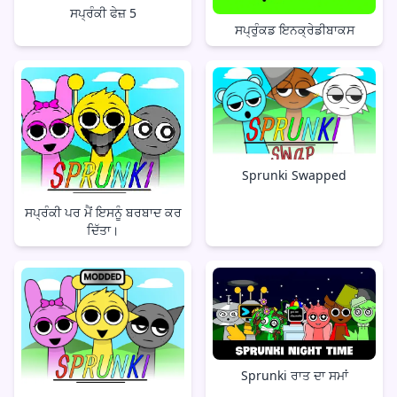
ਸਪ੍ਰੰਕੀ ਫੇਜ਼ 5
ਸਪ੍ਰੁੰਕਡ ਇਨਕ੍ਰੇਡੀਬਾਕਸ
Sprunki Swapped
ਸਪ੍ਰੰਕੀ ਪਰ ਮੈਂ ਇਸਨੂੰ ਬਰਬਾਦ ਕਰ
ਦਿੱਤਾ।
Sprunki ਰਾਤ ਦਾ ਸਮਾਂ