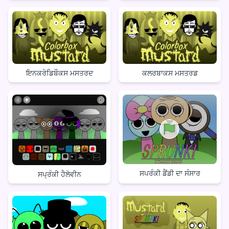
ਇਨਕਰੇਡਿਬੌਕਸ ਮਸਤਰਦ
ਕਲਰਬਾਕਸ ਮਸਤਰਡ
ਸਪਰੰਕੀ ਡੈਂਡੀ ਦਾ ਸੰਸਾਰ
ਸਪ੍ਰੰਕੀ ਹੈਲੋਵੀਨ