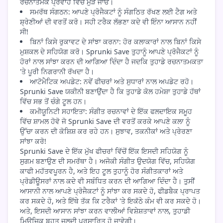
ਰਚਨਾਤਮਕ ਪ੍ਰਵਾਹ ਵਿੱਚ ਮੁੜ ਜਾਓ।
ਸਮਰੱਥ ਸੰਗਠਨ: ਆਪਣੇ ਪ੍ਰੋਜੈਕਟਾਂ ਨੂੰ ਸੰਗਠਿਤ ਰੱਖਣ ਲਈ ਟੈਗ ਅਤੇ
ਸ਼੍ਰੇਣੀਆਂ ਦੀ ਵਰਤੋਂ ਕਰੋ। ਸਹੀ ਟਰੈਕ ਲੱਭਣਾ ਕਦੇ ਵੀ ਇੰਨਾ ਆਸਾਨ ਨਹੀਂ
ਸੀ!
ਬਿਨਾਂ ਕਿਸੇ ਰੁਕਾਵਟ ਦੇ ਸਾਂਝਾ ਕਰਨਾ: ਹੋਰ ਕਲਾਕਾਰਾਂ ਨਾਲ ਬਿਨਾਂ ਕਿਸੇ
ਮੁਸ਼ਕਲ ਦੇ ਸਹਿਯੋਗ ਕਰੋ। Sprunki Save ਤੁਹਾਨੂੰ ਆਪਣੇ ਪ੍ਰੋਜੈਕਟਾਂ ਨੂੰ
ਹੋਰਾਂ ਨਾਲ ਸਾਂਝਾ ਕਰਨ ਦੀ ਆਗਿਆ ਦਿੰਦਾ ਹੈ ਜਦਕਿ ਤੁਹਾਡੇ ਰਚਨਾਤਮਕਤਾ
'ਤੇ ਪੂਰੀ ਨਿਗਰਾਨੀ ਰੱਖਦਾ ਹੈ।
ਆਟੋਮੈਟਿਕ ਅਪਡੇਟ: ਨਵੇਂ ਫੀਚਰਾਂ ਅਤੇ ਸੁਧਾਰਾਂ ਨਾਲ ਅਪਡੇਟ ਰਹੋ।
Sprunki Save ਯਕੀਨੀ ਬਣਾਉਂਦਾ ਹੈ ਕਿ ਤੁਹਾਡੇ ਕੋਲ ਹਮੇਸ਼ਾ ਤੁਹਾਡੇ ਹੱਥਾਂ
ਵਿੱਚ ਸਭ ਤੋਂ ਚੰਗੇ ਟੂਲ ਹਨ।
ਕਮੀਯੂਨਿਟੀ ਸਹਾਇਤਾ: ਸੰਗੀਤ ਰਚਨਾਵਾਂ ਦੇ ਇੱਕ ਫਲਦਾਇਕ ਸਮੂਹ
ਵਿੱਚ ਸ਼ਾਮਲ ਹੋਵੋ ਜੋ Sprunki Save ਦੀ ਵਰਤੋਂ ਕਰਕੇ ਆਪਣੇ ਕਲਾ ਨੂੰ
ਉੱਚਾ ਕਰਨ ਦੀ ਕੋਸ਼ਿਸ਼ ਕਰ ਰਹੇ ਹਨ। ਸੁਝਾਵ, ਤਕਨੀਕਾਂ ਅਤੇ ਪ੍ਰੇਰਣਾ
ਸਾਂਝਾ ਕਰੋ!
Sprunki Save ਦੇ ਇੱਕ ਮੁੱਖ ਫੀਚਰਾਂ ਵਿੱਚੋਂ ਇੱਕ ਇਸਦੀ ਸਹਿਯੋਗ ਨੂੰ
ਸੁਗਮ ਬਣਾਉਣ ਦੀ ਸਮਰੱਥਾ ਹੈ। ਅਜੋਕੀ ਸੰਗੀਤ ਉਦਯੋਗ ਵਿੱਚ, ਸਹਿਯੋਗ
ਕਾਫੀ ਮਹੱਤਵਪੂਰਨ ਹੈ, ਅਤੇ ਇਹ ਟੂਲ ਤੁਹਾਨੂੰ ਹੋਰ ਸੰਗੀਤਕਾਰਾਂ ਅਤੇ
ਪ੍ਰੋਡੀਊਸਰਾਂ ਨਾਲ ਕਦੇ ਵੀ ਸਬੰਧਿਤ ਕਰਨ ਦੀ ਆਗਿਆ ਦਿੰਦਾ ਹੈ। ਤੁਸੀਂ
ਆਸਾਨੀ ਨਾਲ ਆਪਣੇ ਪ੍ਰੋਜੈਕਟਾਂ ਨੂੰ ਸਾਂਝਾ ਕਰ ਸਕਦੇ ਹੋ, ਫੀਡਬੈਕ ਪ੍ਰਾਪਤ
ਕਰ ਸਕਦੇ ਹੋ, ਅਤੇ ਇੱਥੇ ਤੱਕ ਕਿ ਟਰੈਕਾਂ 'ਤੇ ਇਕੱਠੇ ਕੰਮ ਵੀ ਕਰ ਸਕਦੇ ਹੋ।
ਅਤੇ, ਇਸਦੀ ਆਸਾਨ ਸਾਂਝਾ ਕਰਨ ਵਾਲੀਆਂ ਵਿਸ਼ੇਸ਼ਤਾਵਾਂ ਨਾਲ, ਤੁਹਾਡੀ
ਮਿਊਜ਼ਿਕ ਬਹੁਤ ਜਲਦੀ ਪ੍ਰਸਾਰਿਤ ਹੋ ਜਾਵੇਗੀ।