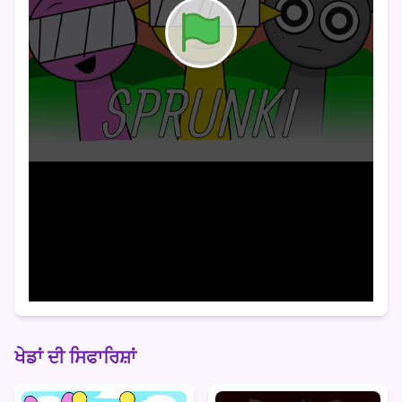
ਖੇਡਾਂ ਦੀ ਸਿਫਾਰਿਸ਼ਾਂ