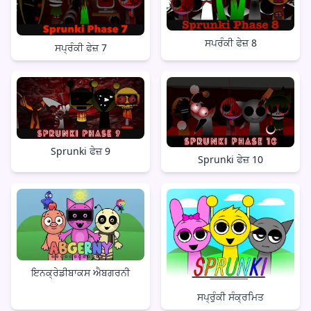
ਸਪਰੰਕੀ ਫੇਜ਼ 8
ਸਪ੍ਰੰਕੀ ਫੇਜ਼ 7
Sprunki ਫੇਜ਼ 9
Sprunki ਫੇਜ਼ 10
ਇਨਕ੍ਰੇਡੀਬਾਕਸ ਐਬਗਰਨੀ
ਸਪ੍ਰੁੰਕੀ ਸੰਕ੍ਰਮਿਤ