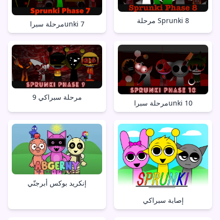
مرحلة Sprunki 8
مرحلة سبراunki 7
مرحلة سبراكي 9
مرحلة سبراunki 10
إنكريد بوكس أبرجنّي
إصابة سبراكي