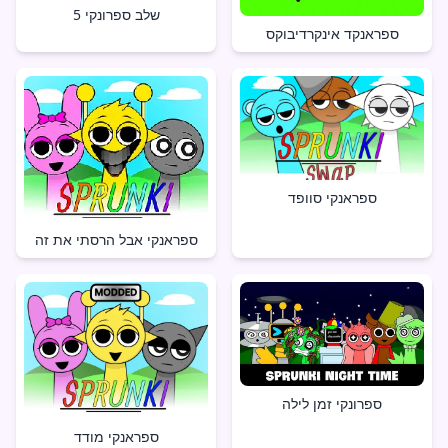
שלב ספרונקי 5
ספראנקד אינקרדיבוקס
ספראנקי סוופד
ספראנקי אבל הרסתי את זה
ספרונקי זמן לילה
ספראנקי מודד