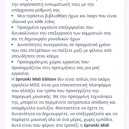
την απρόσκοπτη ενσωμάτωσή τους με την
υπάρχουσα ρύθμισή σας
Μια τεράστια βιβλιοθήκη ήχων και loops που είναι
ιδανικά για κάθε είδος
Προηγμένα εργαλεία επεξεργασίας που
διευκολύνουν την επεξεργασία των κομματιών σας
και τη δημιουργία μοναδικών ήχων
Δυνατότητες συνεργασίας σε πραγματικό χρόνο
που σας επιτρέπουν να παίζετε μαζί με φίλους από
οπουδήποτε στον κόσμο
Προσαρμόσιμος χώρος εργασίας που
προσαρμόζεται στις προτιμήσεις σας για ροή
εργασίας
Η
Sprunki Midi Edition
δεν είναι απλώς ένα ακόμη
εργαλείο MIDI; είναι μια επαναστατική πλατφόρμα
που αλλάζει τον τρόπο που προσεγγίζετε την
παραγωγή μουσικής. Με την προηγμένη τεχνολογία
της, μπορείτε να περιμένετε αστραπιαία απόδοση και
απαράμιλλη ευελιξία. Φανταστείτε να έχετε τη
δυνατότητα να δημιουργείτε, να επεξεργάζεστε και να
παράγετε μουσική όλα σε ένα μέρος, χωρίς εμπόδια.
Αυτό είναι που φέρνει στο τραπέζι η
Sprunki Midi