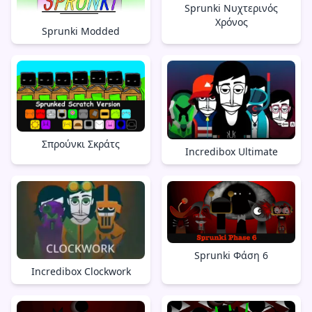
Sprunki Νυχτερινός
Χρόνος
Sprunki Modded
Σπρούνκι Σκράτς
Incredibox Ultimate
Sprunki Φάση 6
Incredibox Clockwork