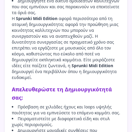
Δημιουργήστε ένα δίκτυο ομοϊδεατών καλλιτεχνών
που σας εμπνέουν και σας παρακινούν να επεκτείνετε
τα όριά σας.
Η
Sprunki Midi Edition
αφορά περισσότερο από τη
ατομική δημιουργικότητα; αφορά την προώθηση μιας
κοινότητας καλλιτεχνών που μπορούν να
συνεργαστούν και να αναπτυχθούν μαζί. Η
δυνατότητα συνεργασίας σε πραγματικό χρόνο σας
επιτρέπει να εργάζεστε με μουσικούς από όλο τον
κόσμο, καθιστώντας πιο εύκολο από ποτέ να
δημιουργείτε εκπληκτικά κομμάτια. Είτε μοιράζεστε
ιδέες είτε παίζετε ζωντανά, η
Sprunki Midi Edition
δημιουργεί ένα περιβάλλον όπου η δημιουργικότητα
ευδοκιμεί.
Απελευθερώστε τη Δημιουργικότητά
σας:
Πρόσβαση σε χιλιάδες ήχους και loops υψηλής
ποιότητας για να εμπνεύσετε το επόμενο κομμάτι σας.
Πειραματιστείτε με διαφορετικά είδη και στυλ
χωρίς περιορισμούς.
Δημιουργήστε μοναδικές συνθέσεις που