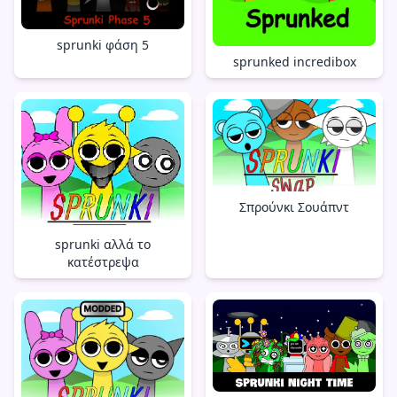
sprunki φάση 5
sprunked incredibox
Σπρούνκι Σουάπντ
sprunki αλλά το
κατέστρεψα