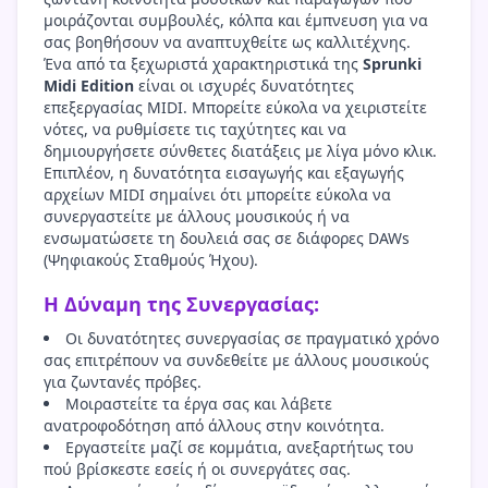
μοιράζονται συμβουλές, κόλπα και έμπνευση για να
σας βοηθήσουν να αναπτυχθείτε ως καλλιτέχνης.
Ένα από τα ξεχωριστά χαρακτηριστικά της
Sprunki
Midi Edition
είναι οι ισχυρές δυνατότητες
επεξεργασίας MIDI. Μπορείτε εύκολα να χειριστείτε
νότες, να ρυθμίσετε τις ταχύτητες και να
δημιουργήσετε σύνθετες διατάξεις με λίγα μόνο κλικ.
Επιπλέον, η δυνατότητα εισαγωγής και εξαγωγής
αρχείων MIDI σημαίνει ότι μπορείτε εύκολα να
συνεργαστείτε με άλλους μουσικούς ή να
ενσωματώσετε τη δουλειά σας σε διάφορες DAWs
(Ψηφιακούς Σταθμούς Ήχου).
Η Δύναμη της Συνεργασίας:
Οι δυνατότητες συνεργασίας σε πραγματικό χρόνο
σας επιτρέπουν να συνδεθείτε με άλλους μουσικούς
για ζωντανές πρόβες.
Μοιραστείτε τα έργα σας και λάβετε
ανατροφοδότηση από άλλους στην κοινότητα.
Εργαστείτε μαζί σε κομμάτια, ανεξαρτήτως του
πού βρίσκεστε εσείς ή οι συνεργάτες σας.