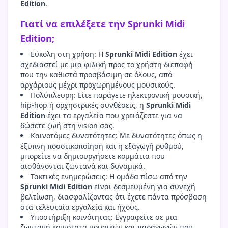
Edition
.
Γιατί να επιλέξετε την Sprunki Midi
Edition;
Εύκολη στη χρήση: Η
Sprunki Midi Edition
έχει
σχεδιαστεί με μια φιλική προς το χρήστη διεπαφή
που την καθιστά προσβάσιμη σε όλους, από
αρχάριους μέχρι προχωρημένους μουσικούς.
Πολύπλευρη: Είτε παράγετε ηλεκτρονική μουσική,
hip-hop ή ορχηστρικές συνθέσεις, η
Sprunki Midi
Edition
έχει τα εργαλεία που χρειάζεστε για να
δώσετε ζωή στη vision σας.
Καινοτόμες δυνατότητες: Με δυνατότητες όπως η
έξυπνη ποσοτικοποίηση και η εξαγωγή ρυθμού,
μπορείτε να δημιουργήσετε κομμάτια που
αισθάνονται ζωντανά και δυναμικά.
Τακτικές ενημερώσεις: Η ομάδα πίσω από την
Sprunki Midi Edition
είναι δεσμευμένη για συνεχή
βελτίωση, διασφαλίζοντας ότι έχετε πάντα πρόσβαση
στα τελευταία εργαλεία και ήχους.
Υποστήριξη κοινότητας: Εγγραφείτε σε μια
ζωντανή κοινότητα μουσικών και παραγωγών που