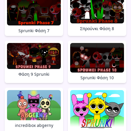
Σπρούνκι Φάση 8
Sprunki Φάση 7
Φάση 9 Sprunki
Sprunki Φάση 10
incredibox abgerny