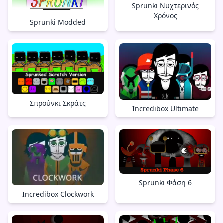
Sprunki Νυχτερινός
Χρόνος
Sprunki Modded
Σπρούνκι Σκράτς
Incredibox Ultimate
Sprunki Φάση 6
Incredibox Clockwork