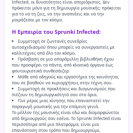
Infected, οι δυνατότητες είναι απεριόριστες. Δεν
πρόκειται μόνο για τη δημιουργία μουσικής; πρόκειται
για το να τη ζεις, να την αναπνέεις και να την
μοιράζεσαι με τον κόσμο.
Η Εμπειρία του Sprunki Infected:
Συμμετοχή σε ζωντανές συνεδρίες
αυτοσχεδιασμού όπου μπορείς να συνεργαστείς με
καλλιτέχνες από όλο τον κόσμο.
Πρόσβαση σε μια απαράμιλλη βιβλιοθήκη ήχου
που προσφέρει τα πάντα, από κλασικά όργανα έως
φουτουριστικά συνθεσάιζερ.
Μάθε από οδηγούς και εργαστήρια της κοινότητας
που σε βοηθούν να κυριαρχήσεις στην τέχνη σου.
Συμμετοχή σε προκλήσεις και διαγωνισμούς που
πιέζουν τη δημιουργικότητά σου στα όρια.
Γίνε μέρος μιας κίνησης που επαναστατεί την
παραγωγή μουσικής για την επόμενη γενιά.
Το μέλλον της μουσικής είναι εδώ και διαμορφώνεται
από δημιουργούς σαν εσένα. Το Sprunki Infected είναι
περισσότερα από μια πλατφόρμα; είναι μια
επανάσταση στον τρόπο που δημιουργούμε,