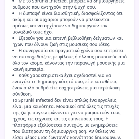
Με το Sprunki Infected, μπορείς να δημιουργήσεις
ρυθμούς που αντηχούν στην ψυχή σου.
Η διεπαφή είναι διαισθητική, διασφαλίζοντας ότι
ακόμη και οι αρχάριοι μπορούν να μπλέκονται
αμέσως και να αρχίσουν να δημιουργούν τον
μοναδικό τους ήχο.
Εξερεύνησε μια εκτενή βιβλιοθήκη δείγματων και
ήχων που δίνουν ζωή στις μουσικές σου ιδέες.
Η συνεργασία σε πραγματικό χρόνο σου επιτρέπει
να αυτοσχεδιάζεις με φίλους ή άλλους μουσικούς από
όλο τον κόσμο, κάνοντας την παραγωγή μουσικής μια
κοινή εμπειρία.
Κάθε χαρακτηριστικό έχει σχεδιαστεί για να
ενισχύει τη δημιουργικότητά σου, είτε καταθέτεις
έναν απλό ρυθμό είτε ορχηστρώνεις μια περίπλοκη
σύνθεση.
Το Sprunki Infected δεν είναι απλώς ένα εργαλείο;
είναι μια κοινότητα. Μουσικοί από όλες τις πτυχές
της ζωής συγκεντρώνονται για να μοιραστούν τους
ήχους, τις τεχνικές και τις εμπνεύσεις τους. Η
πλατφόρμα εξελίσσεται συνεχώς, με ενημερώσεις
που διατηρούν τη δημιουργική ροή. Αν θέλεις να
είσαι μέρος μιας ζωντανής κοινότητας δημιουργών,