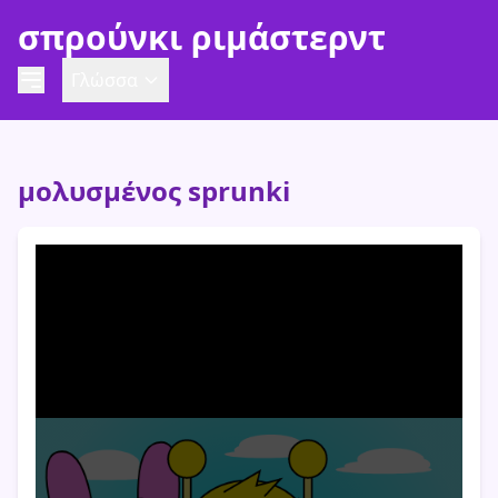
σπρούνκι ριμάστερντ
Γλώσσα
μολυσμένος sprunki