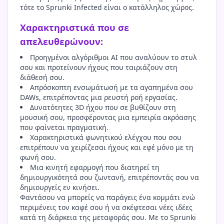
τότε το Sprunki Infected είναι ο κατάλληλος χώρος.
Χαρακτηριστικά που σε
απελευθερώνουν:
Προηγμένοι αλγόριθμοι AI που αναλύουν το στυλ
σου και προτείνουν ήχους που ταιριάζουν στη
διάθεσή σου.
Απρόσκοπτη ενσωμάτωσή με τα αγαπημένα σου
DAWs, επιτρέποντας μια ρευστή ροή εργασίας.
Δυνατότητες 3D ήχου που σε βυθίζουν στη
μουσική σου, προσφέροντας μια εμπειρία ακρόασης
που φαίνεται πραγματική.
Χαρακτηριστικά φωνητικού ελέγχου που σου
επιτρέπουν να χειρίζεσαι ήχους και εφέ μόνο με τη
φωνή σου.
Μια κινητή εφαρμογή που διατηρεί τη
δημιουργικότητά σου ζωντανή, επιτρέποντάς σου να
δημιουργείς εν κινήσει.
Φαντάσου να μπορείς να παράγεις ένα κομμάτι ενώ
περιμένεις τον καφέ σου ή να σκέφτεσαι νέες ιδέες
κατά τη διάρκεια της μεταφοράς σου. Με το Sprunki