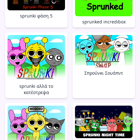
sprunki φάση 5
sprunked incredibox
Σπρούνκι Σουάπντ
sprunki αλλά το
κατέστρεψα