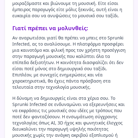
μοιραζόμαστε και βιώνουμε τη μουσική. Είτε είσαι
έμπειρος παραγωγός είτε μόλις ξεκινάς, αυτή είναι η
ευκαιρία σου να ανυψώσεις το μουσικό σου ταξίδι.
Γιατί πρέπει να μολυνθείς:
Αν αναρωτιέσαι γιατί θα πρέπει να μπεις στο Sprunki
Infected, ας το αναλύσουμε. Η πλατφόρμα προσφέρει
μια καινοτόμο και φιλική προς τον χρήστη προσέγγιση
στην παραγωγή μουσικής που καλύπτει όλα τα
επίπεδα δεξιοτήτων. Η κοινότητα διασφαλίζει ότι δεν
είσαι ποτέ μόνος στο δημιουργικό σου ταξίδι.
Επιπλέον, με συνεχείς ενημερώσεις και νέα
χαρακτηριστικά, θα έχεις πάντα πρόσβαση στα
τελευταία στην τεχνολογία μουσικής.
Η δύναμη να δημιουργείς είναι στα χέρια σου. Το
Sprunki Infected σε ενδυναμώνει να εξερευνήσεις και
να εκφράσεις τις μουσικές σου ιδέες με τρόπους που
ποτέ δεν φανταζόσουν. Η ενσωμάτωση σύγχρονης
τεχνολογίας όπως AI, 3D ήχος και φωνητικός έλεγχος
διευκολύνει την παραγωγή υψηλής ποιότητας
μουσικής χωρίς την ανάγκη ακριβού εξοπλισμού ή