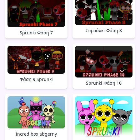
Σπρούνκι Φάση 8
Sprunki Φάση 7
Φάση 9 Sprunki
Sprunki Φάση 10
incredibox abgerny