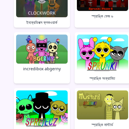
স্প্রাঙ্কি ফেজ ৬
ইনক্রেডিবক্স ক্লকওয়ার্ক
incredibox abgerny
স্প্রাঙ্কি সংক্রামিত
স্প্রাঙ্কি মাস্টার্ড