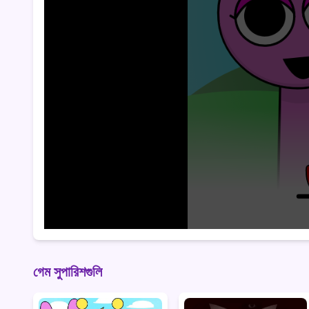
গেম সুপারিশগুলি