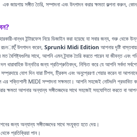
। এক জায়গায় সঙ্গীত তৈরি, সম্পাদনা এবং উৎপাদন করার ক্ষমতা কল্পনা করুন, কো
েন?
ারকারী-বান্ধব ইন্টারফেস নিয়ে ডিজাইন করা হয়েছে যা সবার জন্য, শুরু থেকে উন
্রাল রচনाएँ উৎপাদন করেন,
Sprunki Midi Edition
আপনার দৃষ্টি বাস্তবায
াকশনের মত বৈশিষ্ট্যগুলির সাথে, আপনি এমন ট্র্যাক তৈরি করতে পারেন যা জীবন্ত এবং 
 ধারাবাহিক উন্নতির জন্য প্রতিশ্রুতিবদ্ধ, নিশ্চিত করে যে আপনি সর্বদা সর্বশেষ
ল সম্প্রদায়ে যোগ দিন যারা টিপস, ট্রিকস এবং অনুপ্রেরণা শেয়ার করেন যা আপনাক
হল এর শক্তিশালী MIDI সম্পাদনা সক্ষমতা। আপনি সহজেই নোটগুলি প্রভাবিত করত
র ক্ষমতা আপনার অন্যান্য সঙ্গীতজ্ঞদের সাথে সহজেই সহযোগিতা করতে বা আপন
শনের জন্য অন্যান্য সঙ্গীতজ্ঞদের সাথে সংযুক্ত হতে দেয়।
 থেকে প্রতিক্রিয়া পান।