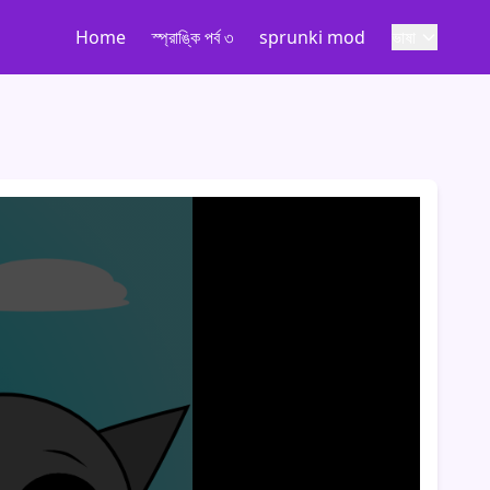
Home
স্প্রাঙ্কি পর্ব ৩
sprunki mod
ভাষা