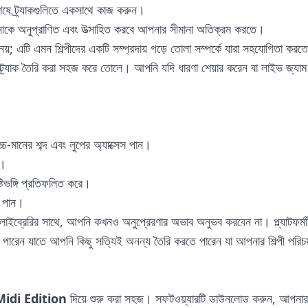
েষে ট্র্যাকগুলিতে একসাথে কাজ করুন।
 আপনাকে অনুপ্রাণিত এবং উত্সাহিত করবে আপনার সীমানা অতিক্রম করতে।
়; এটি এমন শিল্পীদের একটি সম্প্রদায় গড়ে তোলা সম্পর্কে যারা সহযোগিতা করত
ণ ট্র্যাক তৈরি করা সহজ করে তোলে। আপনি যদি ধারণা শেয়ার করেন বা লাইভ জ্যা
্চ-মানের শব্দ এবং লুপের অ্যাক্সেস পান।
ই।
টিভঙ্গি প্রতিফলিত করে।
ট পান।
 লাইব্রেরির সাথে, আপনি কখনও অনুপ্রেরণার অভাব অনুভব করবেন না। প্ল্যাটফর্
 পারেন যাতে আপনি কিছু সত্যিই অনন্য তৈরি করতে পারেন যা আপনার শিল্পী পরিচ
idi Edition
দিয়ে শুরু করা সহজ। সফটওয়্যারটি ডাউনলোড করুন, আপন