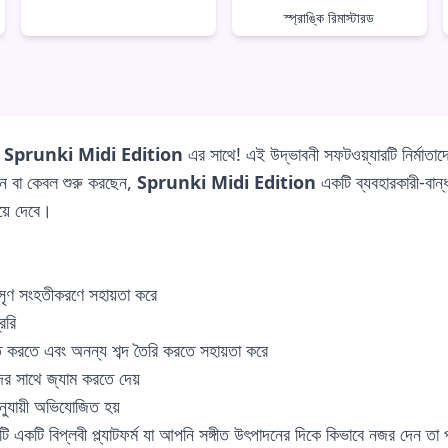
স্প্রাঙ্কি রিমাস্টারড
ন
Sprunki Midi Edition
এর সাথে! এই উদ্ভাবনী সফটওয়্যারটি নির্মাতাদে
ন বা কেবল শুরু করছেন,
Sprunki Midi Edition
একটি ব্যবহারকারী-বান্
য়ে দেবে।
ৃণ সংহতীকরণে সহায়তা করে
েরি
িত করতে এবং অনন্য শব্দ তৈরি করতে সহায়তা করে
দের সাথে জ্যাম করতে দেয়
নুযায়ী অভিযোজিত হয়
কটি বিপ্লবী প্ল্যাটফর্ম যা আপনি সঙ্গীত উৎপাদনের দিকে কিভাবে নজর দেন তা 