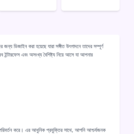
র জন্য ডিজাইন করা হয়েছে যারা সঙ্গীত উৎপাদনে তাদের সম্পূর্ণ
ধব ইন্টারফেস এবং অসংখ্য বৈশিষ্ট্য নিয়ে আসে যা আপনার
পরিবর্তন করে। এর আধুনিক প্রযুক্তির সাথে, আপনি আশ্চর্যজনক