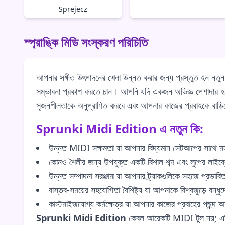
Sprejecz
স্প্রাঙ্কি মিডি সংস্করণ পরিচিতি
আপনার সঙ্গীত উৎপাদনের খেলা উন্নত করার জন্য প্রস্তুত হন নতু
সম্ভাবনা প্রকাশ করতে চান। আপনি যদি একজন অভিজ্ঞ পেশাদার হ
সৃজনশীলতাকে অনুপ্রাণিত করবে এবং আপনার কাজের প্রবাহকে বাড়ি
Sprunki Midi Edition এ নতুন কি:
উন্নত MIDI সক্ষমতা যা আপনার বিদ্যমান সেটআপের সাথে মস
কোনও শৈলীর জন্য উপযুক্ত একটি বিশাল শব্দ এবং লুপের লাইব্র
উন্নত সম্পাদনা সরঞ্জাম যা আপনার ট্র্যাকগুলিকে সহজে প্রভাব
বাস্তব-সময়ের সহযোগিতা বৈশিষ্ট্য যা আপনাকে বিশ্বজুড়ে বন্ধু
কাস্টমাইজযোগ্য কর্মক্ষেত্র যা আপনার কাজের প্রবাহের পছন্দ অ
Sprunki Midi Edition
কেবল আরেকটি MIDI টুল নয়; এটি এ