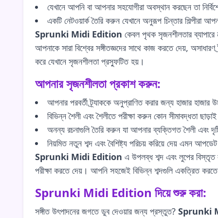
যেখানে আপনি বা আপনার সহযোগীরা অবস্থান করছেন তা নির্বিশ
একটি নেটওয়ার্ক তৈরি করুন যেখানে অনুরূপ চিন্তার শিল্পীরা
Sprunki Midi Edition
কেবল পৃথক সৃজনশীলতার ব্যাপারে নয
আপনাকে সারা বিশ্বের সঙ্গীতজ্ঞদের সাথে কাজ করতে দেয়, অসাধার
করে যেখানে সৃজনশীলতা প্রস্ফুটিত হয়।
আপনার সৃজনশীলতা প্রকাশ করুন:
আপনার পরবর্তী ট্র্যাককে অনুপ্রাণিত করার জন্য হাজার হাজার উচ
বিভিন্ন শৈলী এবং শৈলীতে পরীক্ষা করুন কোন সীমাবদ্ধতা ছাড়া
অনন্য রচনাগুলি তৈরি করুন যা আপনার ব্যক্তিগত শৈলী এবং দৃষ্
নিয়মিত নতুন শব্দ এবং বৈশিষ্ট্য পরিচয় করিয়ে দেয় এমন আপডে
Sprunki Midi Edition
এ উপলব্ধ শব্দ এবং লুপের বিস্তৃত
পরীক্ষা করতে দেয়। আপনি সহজেই বিভিন্ন শব্দগুলি একত্রিত করতে
Sprunki Midi Edition দিয়ে শুরু করা:
সঙ্গীত উৎপাদনের জগতে ডুব দেওয়ার জন্য প্রস্তুত?
Sprunki M