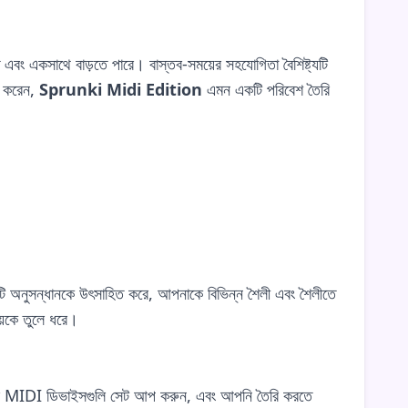
ে এবং একসাথে বাড়তে পারে। বাস্তব-সময়ের সহযোগিতা বৈশিষ্ট্যটি
ম করেন,
Sprunki Midi Edition
এমন একটি পরিবেশ তৈরি
মটি অনুসন্ধানকে উৎসাহিত করে, আপনাকে বিভিন্ন শৈলী এবং শৈলীতে
য়কে তুলে ধরে।
ার MIDI ডিভাইসগুলি সেট আপ করুন, এবং আপনি তৈরি করতে