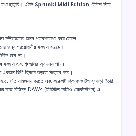
ন বাধা ছাড়াই। এটাই
Sprunki Midi Edition
টেবিলে নিয়ে
্নত সঙ্গীতজ্ঞদের জন্য প্রবেশযোগ্য করে তোলে।
়নের জন্য প্রয়োজনীয় সরঞ্জাম রয়েছে।
গতিশীল মনে হয়।
 সরঞ্জাম এবং শব্দগুলির অ্যাক্সেস পান।
ে একজন শিল্পী হিসাবে বাড়তে সাহায্য করে।
ে, গতি সামঞ্জস্য করতে এবং কয়েকটি ক্লিকে জটিল ব্যবস্থা তৈরি
ার কাজ বিভিন্ন DAWs (ডিজিটাল অডিও ওয়ার্কস্টেশন) এ