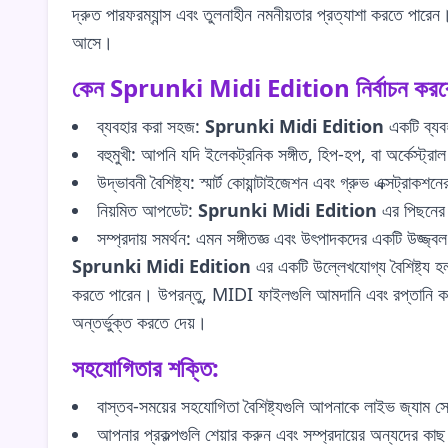
দ্রুত পারফরম্যান্স এবং তুলনাহীন নমনীয়তার প্রত্যাশা করতে পারেন
আসে।
কেন Sprunki Midi Edition নির্বাচন করব
ব্যবহার করা সহজ:
Sprunki Midi Edition
একটি ব্যবহ
বহুমুখী: আপনি যদি ইলেকট্রনিক সঙ্গীত, হিপ-হপ, বা অর্কেস্ট
উদ্ভাবনী বৈশিষ্ট্য: স্মার্ট কোয়ান্টাইজেশন এবং গ্রুভ এক্সট্র
নিয়মিত আপডেট:
Sprunki Midi Edition
এর পিছনের দল
সম্প্রদায় সমর্থন: এমন সঙ্গীতজ্ঞ এবং উৎপাদকদের একটি উজ্জ্ব
Sprunki Midi Edition
এর একটি উল্লেখযোগ্য বৈশিষ্ট্য 
করতে পারেন। উপরন্তু, MIDI ফাইলগুলি আমদানি এবং রপ্তানি করা
অন্তর্ভুক্ত করতে দেয়।
সহযোগিতার শক্তি:
বাস্তব-সময়ের সহযোগিতা বৈশিষ্ট্যগুলি আপনাকে লাইভ জ্যাম সে
আপনার প্রকল্পগুলি শেয়ার করুন এবং সম্প্রদায়ের অন্যদের কাছ