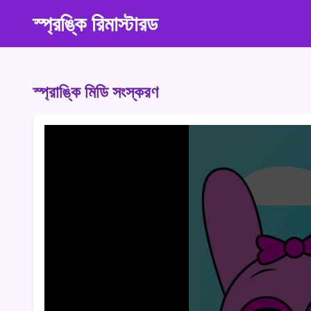
স্প্রঙ্কি রিমাস্টারড
স্প্রাঙ্কি মিডি সংস্করণ