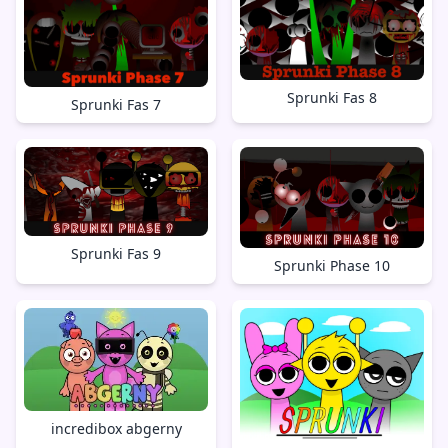
Sprunki Fas 8
Sprunki Fas 7
Sprunki Fas 9
Sprunki Phase 10
incredibox abgerny