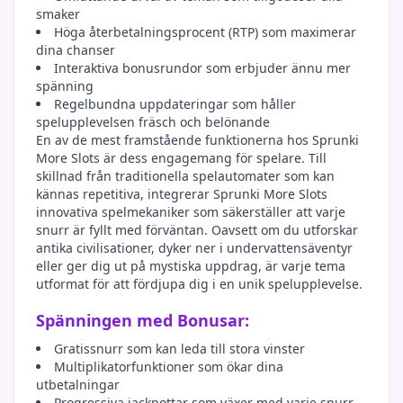
smaker
Höga återbetalningsprocent (RTP) som maximerar
dina chanser
Interaktiva bonusrundor som erbjuder ännu mer
spänning
Regelbundna uppdateringar som håller
spelupplevelsen fräsch och belönande
En av de mest framstående funktionerna hos Sprunki
More Slots är dess engagemang för spelare. Till
skillnad från traditionella spelautomater som kan
kännas repetitiva, integrerar Sprunki More Slots
innovativa spelmekaniker som säkerställer att varje
snurr är fyllt med förväntan. Oavsett om du utforskar
antika civilisationer, dyker ner i undervattensäventyr
eller ger dig ut på mystiska uppdrag, är varje tema
utformat för att fördjupa dig i en unik spelupplevelse.
Spänningen med Bonusar:
Gratissnurr som kan leda till stora vinster
Multiplikatorfunktioner som ökar dina
utbetalningar
Progressiva jackpottar som växer med varje snurr