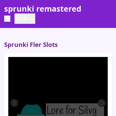
sprunki remastered
Språk
Sprunki Fler Slots