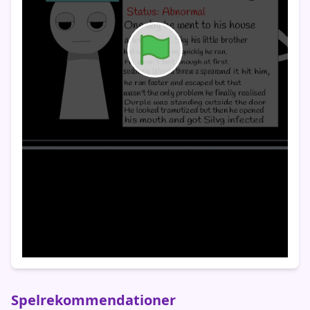
Spelrekommendationer