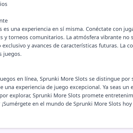
ios
nte
s es una experiencia en sí misma. Conéctate con ju
os y torneos comunitarios. La atmósfera vibrante no 
exclusivo y avances de características futuras. La 
s juegos.
uegos en línea, Sprunki More Slots se distingue por s
de una experiencia de juego excepcional. Ya seas un
por explorar, Sprunki More Slots promete entretenim
 ¡Sumérgete en el mundo de Sprunki More Slots hoy 