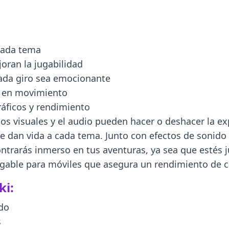
cada tema
oran la jugabilidad
ada giro sea emocionante
r en movimiento
ráficos y rendimiento
os visuales y el audio pueden hacer o deshacer la ex
e dan vida a cada tema. Junto con efectos de sonido 
ontrarás inmerso en tus aventuras, ya sea que estés
able para móviles que asegura un rendimiento de cal
ki:
do
s