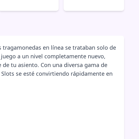
s tragamonedas en línea se trataban solo de
de juego a un nivel completamente nuevo,
e de tu asiento. Con una diversa gama de
 Slots se esté convirtiendo rápidamente en