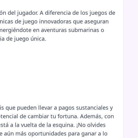
n del jugador. A diferencia de los juegos de
ánicas de juego innovadoras que aseguran
sumergiéndote en aventuras submarinas o
a de juego única.
tis que pueden llevar a pagos sustanciales y
otencial de cambiar tu fortuna. Además, con
á a la vuelta de la esquina. ¡No olvides
ote aún más oportunidades para ganar a lo