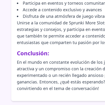
Participa en eventos y torneos comunitar
Accede a contenido exclusivo y avances
Disfruta de una atmósfera de juego vibra
Unirse a la comunidad de Sprunki More Slot
estrategias y consejos, y participa en event
que también te permite acceder a contenido 
entusiastas que comparten tu pasión por lo
Conclusión:
En el mundo en constante evolución de los j
atractiva y un compromiso con la creación 
experimentado o un recién llegado ansioso 
ganancias. Entonces, ¿qué estás esperando?
convirtiendo en el tema de conversación!