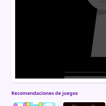
Recomendaciones de juegos