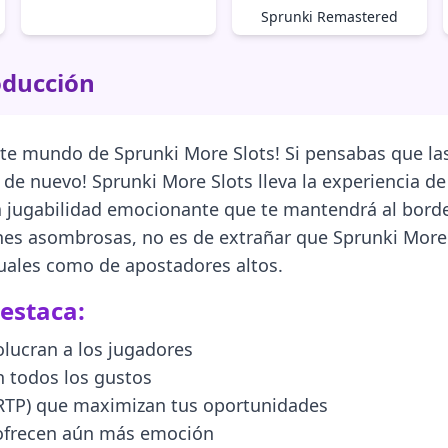
Sprunki Remastered
oducción
te mundo de Sprunki More Slots! Si pensabas que la
lo de nuevo! Sprunki More Slots lleva la experiencia 
na jugabilidad emocionante que te mantendrá al bord
ones asombrosas, no es de extrañar que Sprunki More
suales como de apostadores altos.
destaca:
lucran a los jugadores
n todos los gustos
 (RTP) que maximizan tus oportunidades
 ofrecen aún más emoción