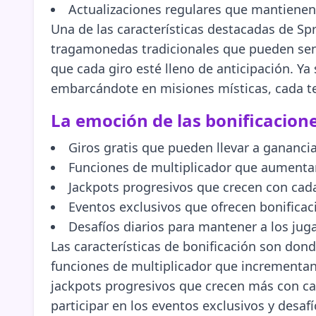
Actualizaciones regulares que mantienen l
Una de las características destacadas de Sp
tragamonedas tradicionales que pueden sent
que cada giro esté lleno de anticipación. Y
embarcándote en misiones místicas, cada te
La emoción de las bonificacione
Giros gratis que pueden llevar a gananci
Funciones de multiplicador que aumenta
Jackpots progresivos que crecen con cad
Eventos exclusivos que ofrecen bonificac
Desafíos diarios para mantener a los j
Las características de bonificación son dond
funciones de multiplicador que incrementan 
jackpots progresivos que crecen más con cad
participar en los eventos exclusivos y desa