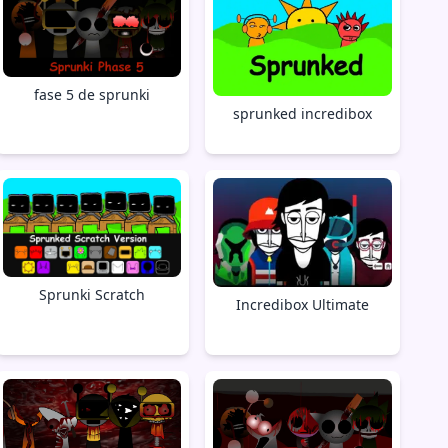
fase 5 de sprunki
sprunked incredibox
Sprunki Scratch
Incredibox Ultimate