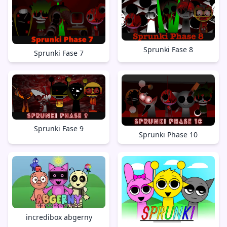
Sprunki Fase 8
Sprunki Fase 7
Sprunki Fase 9
Sprunki Phase 10
incredibox abgerny