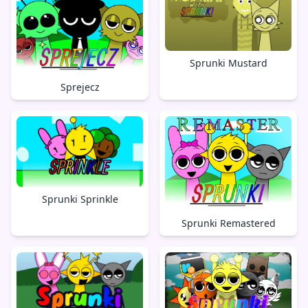
Sprunki Mustard
Sprejecz
Sprunki Sprinkle
Sprunki Remastered