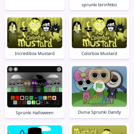
sprunki terinfeksi
Incredibox Mustard
Colorbox Mustard
Dunia Sprunki Dandy
Sprunki Halloween