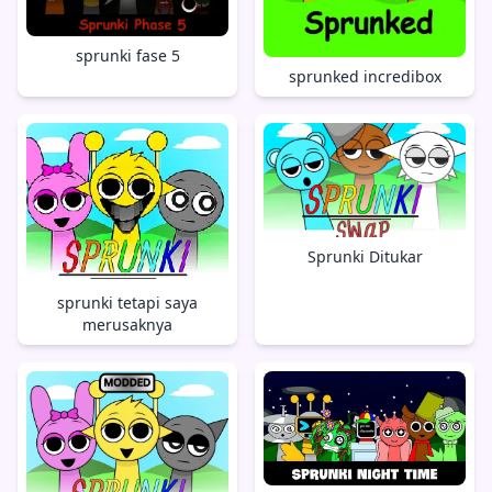
sprunki fase 5
sprunked incredibox
Sprunki Ditukar
sprunki tetapi saya
merusaknya