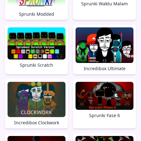
Sprunki Waktu Malam
Sprunki Modded
Sprunki Scratch
Incredibox Ultimate
Sprunki Fase 6
Incredibox Clockwork