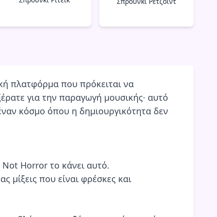
Σπρούνκι Ρετζόιντ
ακή πλατφόρμα που πρόκειται να
ξέρατε για την παραγωγή μουσικής· αυτό
ε έναν κόσμο όπου η δημιουργικότητα δεν
Not Horror το κάνει αυτό.
ς μίξεις που είναι φρέσκες και