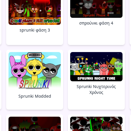
σπρούνκι φάση 4
sprunki φάση 3
Sprunki Νυχτερινός
Χρόνος
Sprunki Modded