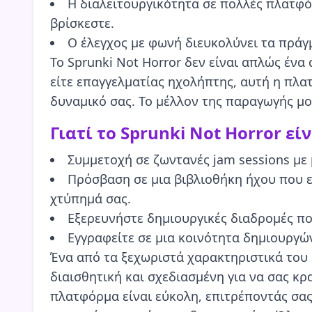
Η διαλειτουργικότητα σε πολλές πλατφό
βρίσκεστε.
Ο έλεγχος με φωνή διευκολύνει τα πράγμ
Το Sprunki Not Horror δεν είναι απλώς ένα
είτε επαγγελματίας ηχολήπτης, αυτή η πλ
δυναμικό σας. Το μέλλον της παραγωγής μου
Γιατί το Sprunki Not Horror ε
Συμμετοχή σε ζωντανές jam sessions με
Πρόσβαση σε μια βιβλιοθήκη ήχου που ε
χτύπημά σας.
Εξερευνήστε δημιουργικές διαδρομές που
Εγγραφείτε σε μια κοινότητα δημιουργώ
Ένα από τα ξεχωριστά χαρακτηριστικά του S
διαισθητική και σχεδιασμένη για να σας κ
πλατφόρμα είναι εύκολη, επιτρέποντάς σας