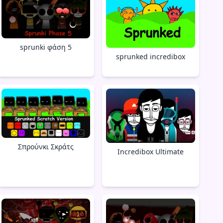
sprunki φάση 5
sprunked incredibox
Σπρούνκι Σκράτς
Incredibox Ultimate