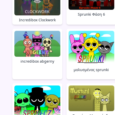
Sprunki Φάση 6
Incredibox Clockwork
incredibox abgerny
μολυσμένος sprunki