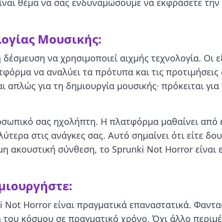
ίναι θέμα να σας ενδυναμώσουμε να εκφράσετε την 
λογίας Μουσικής:
η δέσμευση να χρησιμοποιεί αιχμής τεχνολογία. Οι ε
τφόρμα να αναλύει τα πρότυπα και τις προτιμήσεις 
ι απλώς για τη δημιουργία μουσικής· πρόκειται για
προσωπικό σας ηχολήπτη. Η πλατφόρμα μαθαίνει από
λύτερα στις ανάγκες σας. Αυτό σημαίνει ότι είτε δο
μη ακουστική σύνθεση, το Sprunki Not Horror είναι 
ημιουργήστε:
i Not Horror είναι πραγματικά επαναστατικά. Φαντα
του κόσμου σε πραγματικό χρόνο. Όχι άλλο περιμέ