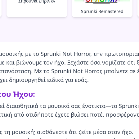
Σπρουνκί Σπρίνκλ
Sprunki Remastered
 μουσικής με το Sprunki Not Horror, την πρωτοπορι
 και βιώνουμε τον ήχο. Ξεχάστε όσα νομίζατε ότι 
 επανάσταση. Με το Sprunki Not Horror, μπαίνετε σ
χει δημιουργηθεί ειδικά για εσάς.
του Ήχου:
 διαισθητικά τα μουσικά σας ένστικτα—το Sprunki 
τική από οτιδήποτε έχετε βιώσει ποτέ, προσφέροντα
 τη μουσική; αισθάνεστε ότι ζείτε μέσα στον ήχο.