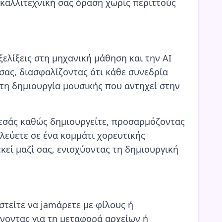
καλλιτεχνική σας όραση χωρίς περιττούς
ξελίξεις στη μηχανική μάθηση και την AI
σας, διασφαλίζοντας ότι κάθε συνεδρία
 τη δημιουργία μουσικής που αντηχεί στην
 εσάς καθώς δημιουργείτε, προσαρμόζοντας
υλεύετε σε ένα κομμάτι χορευτικής
εκεί μαζί σας, ενισχύοντας τη δημιουργική
στείτε να jamάρετε με φίλους ή
νοντας για τη μεταφορά αρχείων ή