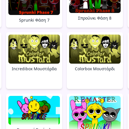
Σπρούνκι Φάση 8
Sprunki Φάση 7
Incredibox Μουστάρδα
Colorbox Μουστάρδι