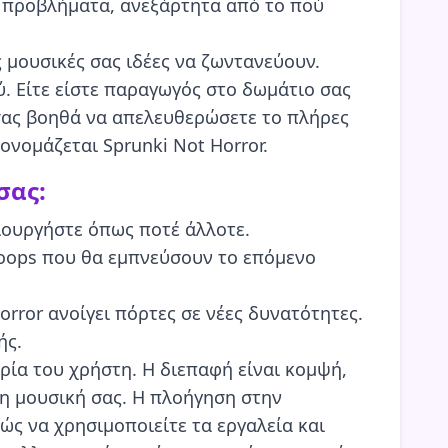
ς προβλήματα, ανεξάρτητα από το πού
 μουσικές σας ιδέες να ζωντανεύουν.
ού. Είτε είστε παραγωγός στο δωμάτιο σας
σας βοηθά να απελευθερώσετε το πλήρες
ονομάζεται Sprunki Not Horror.
σας:
ιουργήστε όπως ποτέ άλλοτε.
loops που θα εμπνεύσουν το επόμενο
rror ανοίγει πόρτες σε νέες δυνατότητες.
ής.
ρία του χρήστη. Η διεπαφή είναι κομψή,
τη μουσική σας. Η πλοήγηση στην
ώς να χρησιμοποιείτε τα εργαλεία και