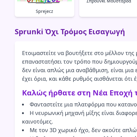
Σπρούνκι Μουστάρδα
Sprejecz
Sprunki Όχι Τρόμος Εισαγωγή
Ετοιμαστείτε να βουτήξετε στο μέλλον της
επαναστατήσει τον τρόπο που δημιουργούμε
δεν είναι απλώς μια αναβάθμιση, είναι μια
έχει όρια, και κάθε ρυθμός αισθάνεται ότι έ
Καλώς ήρθατε στη Νέα Εποχή 
Φανταστείτε μια πλατφόρμα που κατανοεί
Η νευρωνική μηχανή μίξης είναι διαφορε
καινοτόμες.
Με τον 3D χωρικό ήχο, δεν ακούτε απλώς