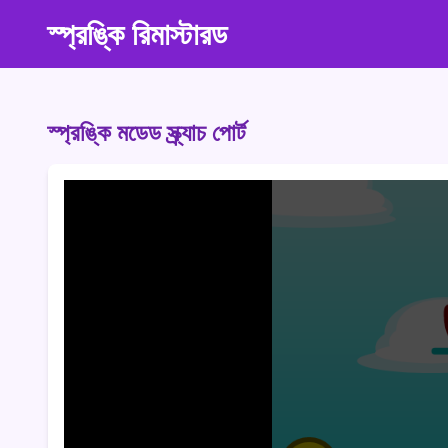
স্প্রঙ্কি রিমাস্টারড
স্প্রঙ্কি মডেড স্ক্র্যাচ পোর্ট