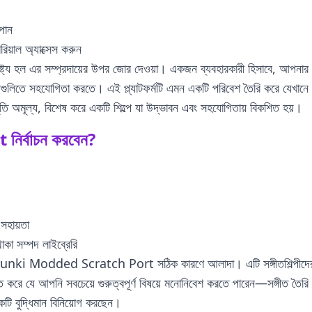
 পান
িয়াল অ্যাক্সেস করুন
 এর সম্প্রদায়ের উপর জোর দেওয়া। একজন ব্যবহারকারী হিসাবে, আপনার কা
গুলিতে সহযোগিতা করতে। এই প্ল্যাটফর্মটি এমন একটি পরিবেশ তৈরি করে যেখানে সঙ
 অমূল্য, বিশেষ করে একটি শিল্পে যা উদ্ভাবন এবং সহযোগিতায় বিকশিত হয়।
র্বাচন করবেন?
সহায়তা
াকা সম্পদ লাইব্রেরি
prunki Modded Scratch Port সঠিক কারণে আলাদা। এটি সঙ্গীতশিল্পীদের দ্বারা ন
িত করে যে আপনি সবচেয়ে গুরুত্বপূর্ণ বিষয়ে মনোনিবেশ করতে পারেন—সঙ্গীত তৈরি 
টি বুদ্ধিমান বিনিয়োগ করছেন।