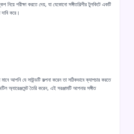
 নিয়ে পরীক্ষা করতে দেয়, যা যেকোনো সঙ্গীতশিল্পীর টুলকিটে একটি
 দাবি করে।
নে আপনি যে সাউন্ডটি কল্পনা করেন তা সঠিকভাবে ক্যাপচার করতে
িল অ্যারেঞ্জমেন্ট তৈরি করেন, এই সরঞ্জামটি আপনার সঙ্গীত