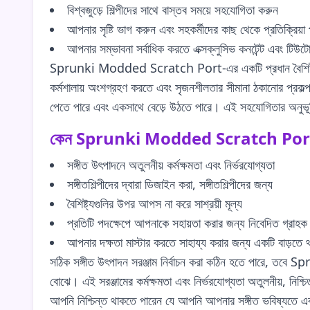
বিশ্বজুড়ে শিল্পীদের সাথে বাস্তব সময়ে সহযোগিতা করুন
আপনার সৃষ্টি ভাগ করুন এবং সহকর্মীদের কাছ থেকে প্রতিক্রিয়া
আপনার সম্ভাবনা সর্বাধিক করতে এক্সক্লুসিভ কনটেন্ট এবং টিউটোর
Sprunki Modded Scratch Port-এর একটি প্রধান বৈশিষ্ট্য হল
কর্মশালায় অংশগ্রহণ করতে এবং সৃজনশীলতার সীমানা ঠকানোর প্রকল্প
পেতে পারে এবং একসাথে বেড়ে উঠতে পারে। এই সহযোগিতার অনুভূতি
কেন Sprunki Modded Scratch Port নি
সঙ্গীত উৎপাদনে অতুলনীয় কর্মক্ষমতা এবং নির্ভরযোগ্যতা
সঙ্গীতশিল্পীদের দ্বারা ডিজাইন করা, সঙ্গীতশিল্পীদের জন্য
বৈশিষ্ট্যগুলির উপর আপস না করে সাশ্রয়ী মূল্য
প্রতিটি পদক্ষেপে আপনাকে সহায়তা করার জন্য নিবেদিত গ্রাহক 
আপনার দক্ষতা মাস্টার করতে সাহায্য করার জন্য একটি বাড়তে থ
সঠিক সঙ্গীত উৎপাদন সরঞ্জাম নির্বাচন করা কঠিন হতে পারে, তবে S
বোঝে। এই সরঞ্জামের কর্মক্ষমতা এবং নির্ভরযোগ্যতা অতুলনীয়, নিশ্চ
আপনি নিশ্চিন্ত থাকতে পারেন যে আপনি আপনার সঙ্গীত ভবিষ্যতে এক