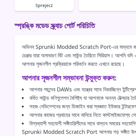
Sprejecz
স্প্রঙ্কি মডেড স্ক্র্যাচ পোর্ট পরিচিতি
অভিনব Sprunki Modded Scratch Port-এর মাধ্যমে কখনোই না 
চেঞ্জার যারা অসাধারণ বিট এবং সাউন্ড তৈরিতে সিরিয়াস। আপন
আপনার সৃজনশীল প্রক্রিয়াকে পরিবর্তন করতে এখানে রয়েছে।
আপনার সৃজনশীল সম্ভাবনা উন্মুক্ত করুন:
আপনার পছন্দের DAWs এবং যন্ত্রের সাথে নিরবচ্ছিন্ন ইন্টিগ্রে
বর্ধিত সাউন্ড মণিপুলেশন বৈশিষ্ট্য যা আপনাকে অনন্য টেক্সচার ত
সহজ নেভিগেশনের জন্য ডিজাইন করা স্বজ্ঞাত ইউজার ইন্টারফে
আপনার কাজের প্রবাহের সাথে মানিয়ে নিতে কাস্টমাইজযোগ্য সে
বিশ্বব্যাপী সহযোগী সঙ্গীতশিল্পীদের সাথে বাস্তব সময়ের সহযোগি
Sprunki Modded Scratch Port আপনার গড় সঙ্গীত উৎপাদন সরঞ্জ