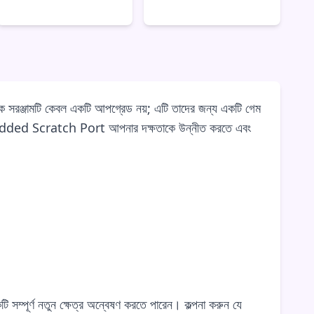
রঞ্জামটি কেবল একটি আপগ্রেড নয়; এটি তাদের জন্য একটি গেম
nki Modded Scratch Port আপনার দক্ষতাকে উন্নীত করতে এবং
্পূর্ণ নতুন ক্ষেত্র অন্বেষণ করতে পারেন। কল্পনা করুন যে