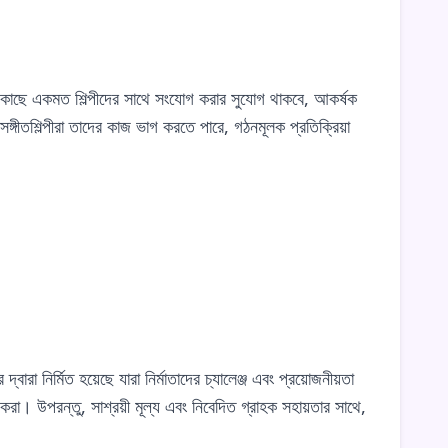
ছে একমত শিল্পীদের সাথে সংযোগ করার সুযোগ থাকবে, আকর্ষক
্গীতশিল্পীরা তাদের কাজ ভাগ করতে পারে, গঠনমূলক প্রতিক্রিয়া
ির্মিত হয়েছে যারা নির্মাতাদের চ্যালেঞ্জ এবং প্রয়োজনীয়তা
করা। উপরন্তু, সাশ্রয়ী মূল্য এবং নিবেদিত গ্রাহক সহায়তার সাথে,