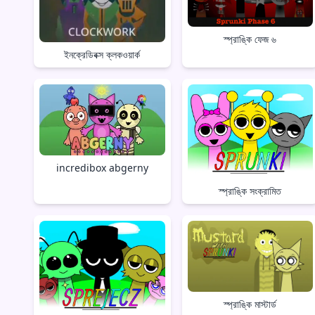
স্প্রাঙ্কি ফেজ ৬
ইনক্রেডিবক্স ক্লকওয়ার্ক
incredibox abgerny
স্প্রাঙ্কি সংক্রামিত
স্প্রাঙ্কি মাস্টার্ড