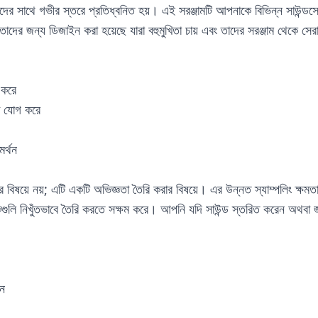
ের সাথে গভীর স্তরে প্রতিধ্বনিত হয়। এই সরঞ্জামটি আপনাকে বিভিন্ন সাউন্ডস্কেপ
য ডিজাইন করা হয়েছে যারা বহুমুখিতা চায় এবং তাদের সরঞ্জাম থেকে সেরা
র করে
তা যোগ করে
র্থন
য়; এটি একটি অভিজ্ঞতা তৈরি করার বিষয়ে। এর উন্নত স্যাম্পলিং ক্ষমতা মা
াকগুলি নিখুঁতভাবে তৈরি করতে সক্ষম করে। আপনি যদি সাউন্ড স্তরিত করেন অথবা জট
িন