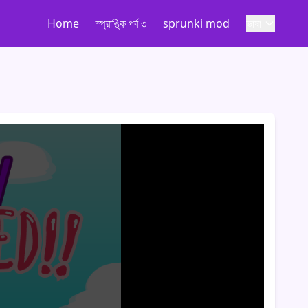
Home
স্প্রাঙ্কি পর্ব ৩
sprunki mod
ভাষা