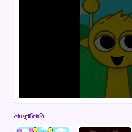
গেম সুপারিশগুলি