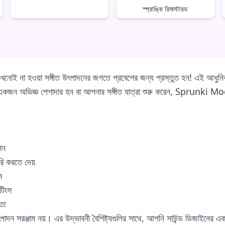
স্প্রাঙ্কি রিমাস্টারড
হওয়া সঙ্গীত উৎপাদনের জগতে প্রবেশের জন্য প্রস্তুত হন! এই আধুনিক স
ি যদি একজন অভিজ্ঞ পেশাদার হন বা আপনার সঙ্গীত যাত্রা শুরু করেন, Spru
শন
ৈরি করতে দেয়
স
টিংস
তা
াম নয়। এর উদ্ভাবনী বৈশিষ্ট্যগুলির সাথে, আপনি সাউন্ড ডিজাইনের একটি সম