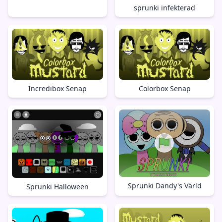
sprunki infekterad
Incredibox Senap
Colorbox Senap
Sprunki Dandy's Värld
Sprunki Halloween