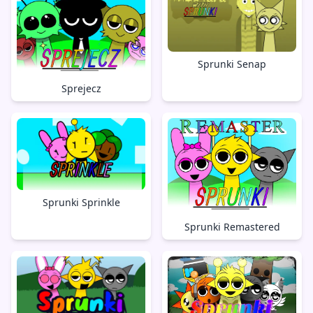
Sprunki Senap
Sprejecz
Sprunki Sprinkle
Sprunki Remastered