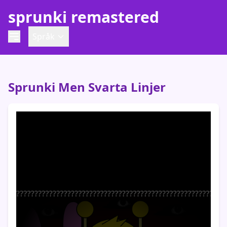
sprunki remastered
Språk
Sprunki Men Svarta Linjer