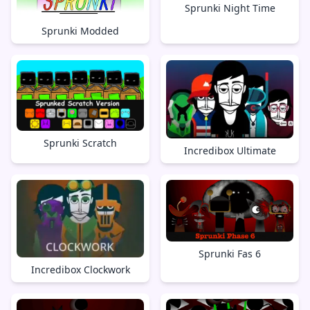
Sprunki Night Time
Sprunki Modded
Sprunki Scratch
Incredibox Ultimate
Sprunki Fas 6
Incredibox Clockwork