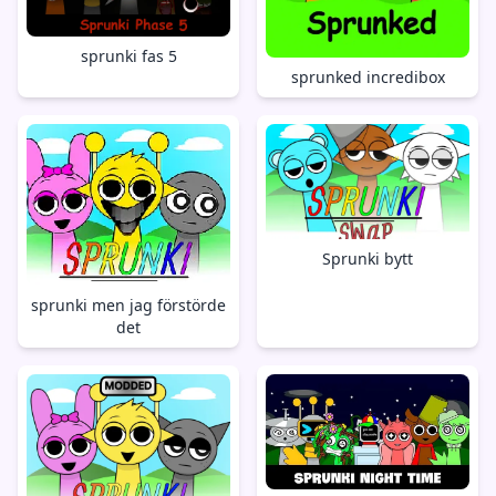
sprunki fas 5
sprunked incredibox
Sprunki bytt
sprunki men jag förstörde
det