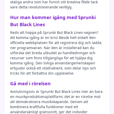
otaliga andra som har funnit sitt kreativa flöde tack
vare detta revolutionerande verktyg.
Hur man kommer igång med Sprunki
But Black Lines
Redo att hoppa på Sprunki But Black Lines-vagnen?
Att komma igång är en bris! Besök helt enkelt den
officiella webbplatsen för att registrera dig och ladda
ner programvaran. När den är installerad kan du
utforska det breda utbudet av handledningar och
resurser som finns tillgängliga för att hjälpa dig
komma igång. Den livliga användargemenskapen
erbjuder också ett stödnätverk, som delar tips och
tricks för att förbättra din upplevelse.
Gå med i rörelsen
Avslutningsvis är Sprunki But Black Lines mer än bara
en musikproduktionsplattform; det är en rörelse mot
att demokratisera musikskapande. Genom att
kombinera kraftfulla funktioner med ett
användarvänligt gränssnitt, ger det individer