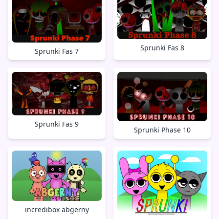
Sprunki Fas 8
Sprunki Fas 7
Sprunki Fas 9
Sprunki Phase 10
incredibox abgerny