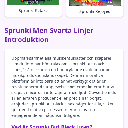
Sprunki Retake
Sprunki Rejoyed
Sprunki Men Svarta Linjer
Introduktion
Uppmärksamhet alla musikentusiaster och skapare!
Om du inte har hört talas om "Sprunki But Black
Lines," så missar du en banbrytande evolution inom
musikproduktionslandskapet. Denna innovativa
plattform är inte bara ett annat verktyg; det är en
revolutionerande upplevelse som omdefinierar hur vi
skapar, mixar och interagerar med ljud. Oavsett om du
är en erfaren producent eller precis har börjat,
erbjuder Sprunki But Black Lines något för alla, vilket
gör den kreativa processen mer intuitiv och
engagerande än någonsin tidigare.
Vad är Sprunki But Black Lines?