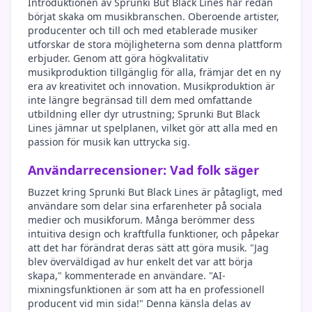
Introduktionen av Sprunki But Black Lines har redan
börjat skaka om musikbranschen. Oberoende artister,
producenter och till och med etablerade musiker
utforskar de stora möjligheterna som denna plattform
erbjuder. Genom att göra högkvalitativ
musikproduktion tillgänglig för alla, främjar det en ny
era av kreativitet och innovation. Musikproduktion är
inte längre begränsad till dem med omfattande
utbildning eller dyr utrustning; Sprunki But Black
Lines jämnar ut spelplanen, vilket gör att alla med en
passion för musik kan uttrycka sig.
Användarrecensioner: Vad folk säger
Buzzet kring Sprunki But Black Lines är påtagligt, med
användare som delar sina erfarenheter på sociala
medier och musikforum. Många berömmer dess
intuitiva design och kraftfulla funktioner, och påpekar
att det har förändrat deras sätt att göra musik. "Jag
blev överväldigad av hur enkelt det var att börja
skapa," kommenterade en användare. "AI-
mixningsfunktionen är som att ha en professionell
producent vid min sida!" Denna känsla delas av