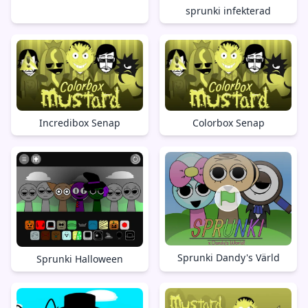
sprunki infekterad
Incredibox Senap
Colorbox Senap
Sprunki Dandy's Värld
Sprunki Halloween