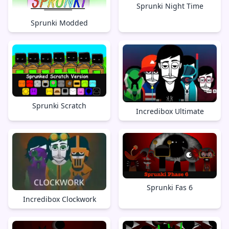
Sprunki Night Time
Sprunki Modded
Sprunki Scratch
Incredibox Ultimate
Sprunki Fas 6
Incredibox Clockwork