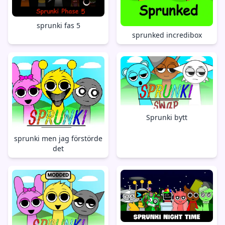
sprunki fas 5
sprunked incredibox
Sprunki bytt
sprunki men jag förstörde
det