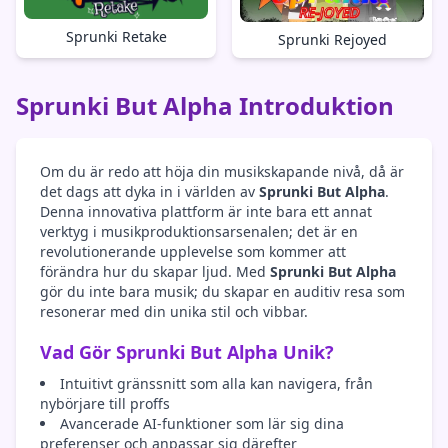
Sprunki Retake
Sprunki Rejoyed
Sprunki But Alpha Introduktion
Om du är redo att höja din musikskapande nivå, då är
det dags att dyka in i världen av
Sprunki But Alpha
.
Denna innovativa plattform är inte bara ett annat
verktyg i musikproduktionsarsenalen; det är en
revolutionerande upplevelse som kommer att
förändra hur du skapar ljud. Med
Sprunki But Alpha
gör du inte bara musik; du skapar en auditiv resa som
resonerar med din unika stil och vibbar.
Vad Gör Sprunki But Alpha Unik?
Intuitivt gränssnitt som alla kan navigera, från
nybörjare till proffs
Avancerade AI-funktioner som lär sig dina
preferenser och anpassar sig därefter