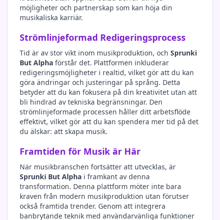
möjligheter och partnerskap som kan höja din
musikaliska karriär.
Strömlinjeformad Redigeringsprocess
Tid är av stor vikt inom musikproduktion, och
Sprunki
But Alpha
förstår det. Plattformen inkluderar
redigeringsmöjligheter i realtid, vilket gör att du kan
göra ändringar och justeringar på språng. Detta
betyder att du kan fokusera på din kreativitet utan att
bli hindrad av tekniska begränsningar. Den
strömlinjeformade processen håller ditt arbetsflöde
effektivt, vilket gör att du kan spendera mer tid på det
du älskar: att skapa musik.
Framtiden för Musik är Här
När musikbranschen fortsätter att utvecklas, är
Sprunki But Alpha
i framkant av denna
transformation. Denna plattform möter inte bara
kraven från modern musikproduktion utan förutser
också framtida trender. Genom att integrera
banbrytande teknik med användarvänliga funktioner