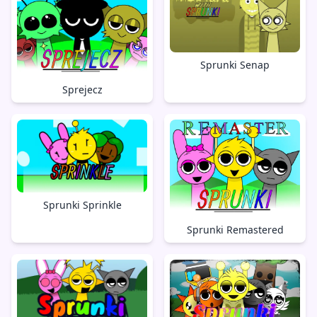
Sprunki Senap
Sprejecz
Sprunki Sprinkle
Sprunki Remastered