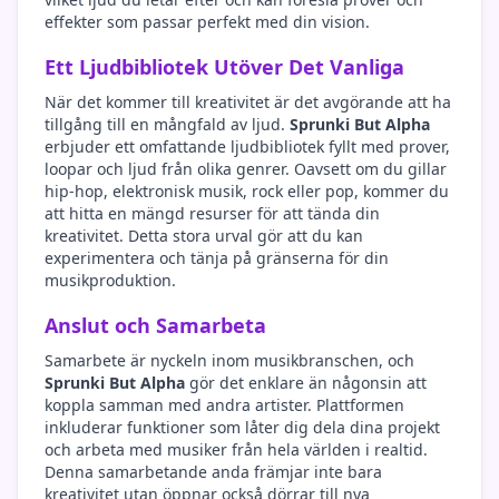
effekter som passar perfekt med din vision.
Ett Ljudbibliotek Utöver Det Vanliga
När det kommer till kreativitet är det avgörande att ha
tillgång till en mångfald av ljud.
Sprunki But Alpha
erbjuder ett omfattande ljudbibliotek fyllt med prover,
loopar och ljud från olika genrer. Oavsett om du gillar
hip-hop, elektronisk musik, rock eller pop, kommer du
att hitta en mängd resurser för att tända din
kreativitet. Detta stora urval gör att du kan
experimentera och tänja på gränserna för din
musikproduktion.
Anslut och Samarbeta
Samarbete är nyckeln inom musikbranschen, och
Sprunki But Alpha
gör det enklare än någonsin att
koppla samman med andra artister. Plattformen
inkluderar funktioner som låter dig dela dina projekt
och arbeta med musiker från hela världen i realtid.
Denna samarbetande anda främjar inte bara
kreativitet utan öppnar också dörrar till nya