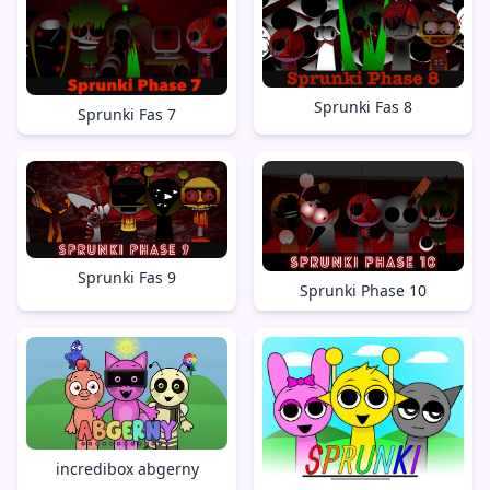
Sprunki Fas 8
Sprunki Fas 7
Sprunki Fas 9
Sprunki Phase 10
incredibox abgerny