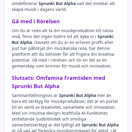
omdefinierar
Sprunki But Alpha
vad det innebär att
skapa musik i dagens värld.
Gå med i Rörelsen
Om du är redo att ta din musikproduktion till nästa
nivå, finns det ingen bättre tid att dyka in i
Sprunki
But Alpha
. Oavsett om du är en erfaren proffs eller
just har påbörjat din musikaliska resa, har denna
plattform allt du behöver för att frigöra din kreativa
potential. Gå med i rörelsen och bli en del av en
gemenskap som brinner för musik och innovation.
Slutsats: Omfamna Framtiden med
Sprunki But Alpha
Sammanfattningsvis är
Sprunki But Alpha
mer än
bara ett verktyg för musikproduktion; det är en portal
till en värld av kreativitet, samarbete och innovation.
Med sin intuitiva design, kraftfulla AI-funktioner,
omfattande ljudbibliotek och smidiga
samarbetsverktyg är det tydligt att
Sprunki But Alpha
är på väg att förändra musiklandskapet för alltid. Låt