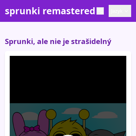
sprunki remastered
Jazyk
Sprunki, ale nie je strašidelný