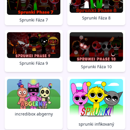
Sprunki Fáza 8
Sprunki Fáza 7
Sprunki Fáza 9
Sprunki Fáza 10
incredibox abgerny
sprunki infikovaný