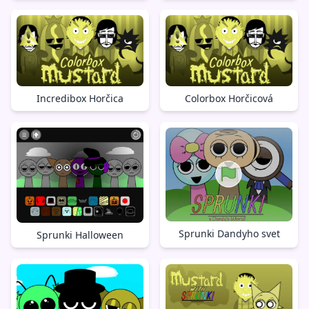
Incredibox Horčica
Colorbox Horčicová
Sprunki Dandyho svet
Sprunki Halloween