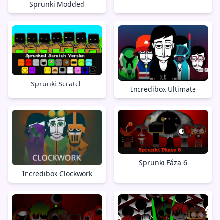
Sprunki Modded
Sprunki Scratch
Incredibox Ultimate
Sprunki Fáza 6
Incredibox Clockwork