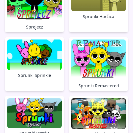
Sprunki Horčica
Sprejecz
Sprunki Sprinkle
Sprunki Remastered