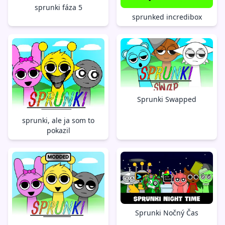
sprunki fáza 5
sprunked incredibox
Sprunki Swapped
sprunki, ale ja som to
pokazil
Sprunki Nočný Čas