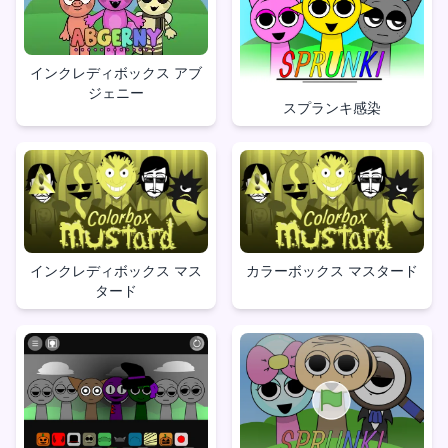
インクレディボックス アブ
ジェニー
スプランキ感染
インクレディボックス マス
カラーボックス マスタード
タード