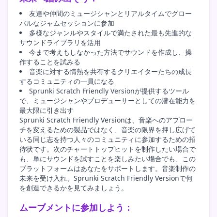
友達や仲間のミュージシャンとリアルタイムでグロー
バルなジャムセッションに参加
多様なジャンルやスタイルで満たされた最も先進的な
サウンドライブラリを活用
今まで考えもしなかった方法でサウンドを作成し、操
作することを試みる
音楽に対する情熱を共有するクリエイターたちの成長
するコミュニティの一員になる
Sprunki Scratch Friendly Versionが提供するツール
で、ミュージシャンやプロデューサーとしての潜在能力を
最大限に引き出す
Sprunki Scratch Friendly Versionは、音楽へのアプロー
チを変えるための製品ではなく、音楽の限界を押し広げて
いる同じ志を持つ人々のコミュニティに参加するための招
待状です。次のチャートトップヒットを制作したい場合で
も、単にサウンドを試すことを楽しみたい場合でも、この
プラットフォームはあなたをサポートします。音楽制作の
未来を受け入れ、Sprunki Scratch Friendly Versionで何
を創造できるかを見てみましょう。
ムーブメントに参加しよう：