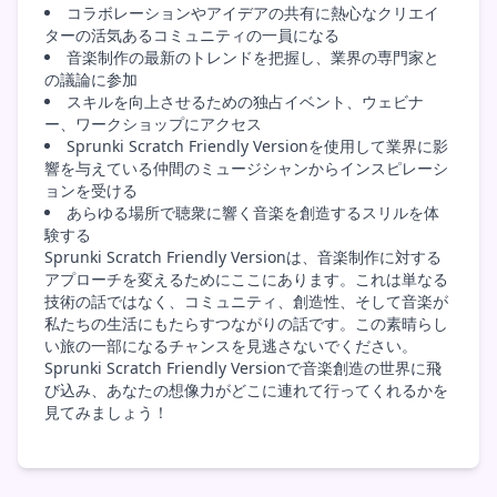
コラボレーションやアイデアの共有に熱心なクリエイ
ターの活気あるコミュニティの一員になる
音楽制作の最新のトレンドを把握し、業界の専門家と
の議論に参加
スキルを向上させるための独占イベント、ウェビナ
ー、ワークショップにアクセス
Sprunki Scratch Friendly Versionを使用して業界に影
響を与えている仲間のミュージシャンからインスピレーシ
ョンを受ける
あらゆる場所で聴衆に響く音楽を創造するスリルを体
験する
Sprunki Scratch Friendly Versionは、音楽制作に対する
アプローチを変えるためにここにあります。これは単なる
技術の話ではなく、コミュニティ、創造性、そして音楽が
私たちの生活にもたらすつながりの話です。この素晴らし
い旅の一部になるチャンスを見逃さないでください。
Sprunki Scratch Friendly Versionで音楽創造の世界に飛
び込み、あなたの想像力がどこに連れて行ってくれるかを
見てみましょう！