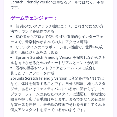
Scratch Friendly Versionは単なるツールではなく、革命
です。
ゲームチェンジャー：
前例のないスクラッチ機能により、これまでにない方
法でサウンドを操作できる
初心者からプロまで使いやすい直感的なインターフェ
ースで、音楽制作がすべての人にアクセス可能に
リアルタイムのコラボレーション機能で、世界中の友
達と一緒にジャムを楽しめる
Sprunki Scratch Friendly Versionを探索しながらスキ
ルを向上させるためのチュートリアルとヒントが内蔵
既存の機器やソフトウェアとシームレスに統合し、一
貫したワークフローを作成
Sprunki Scratch Friendly Versionは音楽を作るだけでは
なく、体験を創造することです。自分の部屋、地元のスタ
ジオ、あるいはフェスティバルにいるかに関わらず、この
プラットフォームはあなたのスタイルに適応し、創造性の
限界を押し広げる手助けをします。まるであなたの音楽的
な雰囲気を理解し、最先端の技術でそれを強化してくれる
個人アシスタントを持っているかのようです。