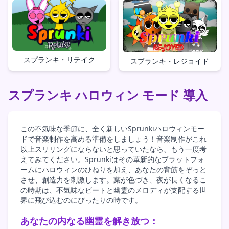
スプランキ・リテイク
スプランキ・レジョイド
スプランキ ハロウィン モード 導入
この不気味な季節に、全く新しいSprunkiハロウィンモー
ドで音楽制作を高める準備をしましょう！音楽制作がこれ
以上スリリングにならないと思っていたなら、もう一度考
えてみてください。Sprunkiはその革新的なプラットフォ
ームにハロウィンのひねりを加え、あなたの背筋をぞっと
させ、創造力を刺激します。葉が色づき、夜が長くなるこ
の時期は、不気味なビートと幽霊のメロディが支配する世
界に飛び込むのにぴったりの時です。
あなたの内なる幽霊を解き放つ：