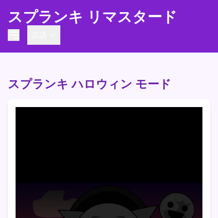
スプランキ リマスタード
言語
スプランキ ハロウィン モード