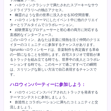
ハロウィンクラシックで満たされたスプーキーなサウ
ンドライブラリへの独占アクセス。
幽霊のような音の世界に没入させる3D空間音響。
ハロウィンをテーマにしたイベント中に他のクリエイ
ターとリアルタイムでコラボレーション。
経験豊富なプロデューサーと初心者の両方に対応する
直感的なインターフェース。
このハロウィン、あなたは音楽に情熱を注ぐ仲間のクリエ
イターのコミュニティに参加するチャンスがあります。
Sprunkiハロウィンモードは、音楽制作を再定義する革命
の一部になることを招待します。自宅スタジオで背筋が凍
るトラックを組み立てる時でも、世界中の友人とコラボレ
ーションする時でも、このモードで過ごすすべての瞬間
は、スリリングな新しい方法で自己表現するチャンスで
す。
ハロウィンパーティーに参加しよう：
ハロウィンにインスパイアされたトラックを発表する
テーマコンテストに参加しましょう。
創造性とコラボレーションに満ちたコミュニティと交
流しましょう。