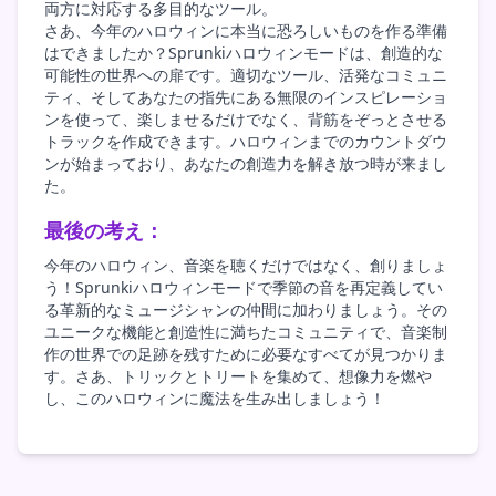
両方に対応する多目的なツール。
さあ、今年のハロウィンに本当に恐ろしいものを作る準備
はできましたか？Sprunkiハロウィンモードは、創造的な
可能性の世界への扉です。適切なツール、活発なコミュニ
ティ、そしてあなたの指先にある無限のインスピレーショ
ンを使って、楽しませるだけでなく、背筋をぞっとさせる
トラックを作成できます。ハロウィンまでのカウントダウ
ンが始まっており、あなたの創造力を解き放つ時が来まし
た。
最後の考え：
今年のハロウィン、音楽を聴くだけではなく、創りましょ
う！Sprunkiハロウィンモードで季節の音を再定義してい
る革新的なミュージシャンの仲間に加わりましょう。その
ユニークな機能と創造性に満ちたコミュニティで、音楽制
作の世界での足跡を残すために必要なすべてが見つかりま
す。さあ、トリックとトリートを集めて、想像力を燃や
し、このハロウィンに魔法を生み出しましょう！