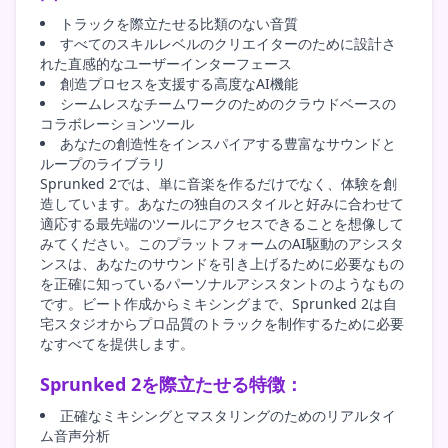
トラックを際立たせる比類のない音質
すべてのスキルレベルのクリエイターのために設計さ
れた直感的なユーザーインターフェース
創造プロセスを支援する高度なAI機能
シームレスなチームワークのためのクラウドベースの
コラボレーションツール
あなたの創造性をインスパイアする豊富なサウンドと
ループのライブラリ
Sprunked 2では、単に音楽を作るだけでなく、体験を創
造しています。あなたの独自のスタイルと好みに合わせて
適応する最先端のツールにアクセスできることを想像して
みてください。このプラットフォームのAI駆動のアシスタ
ンスは、あなたのサウンドを引き上げるために必要なもの
を正確に知っているパーソナルアシスタントのようなもの
です。ビート作成からミキシングまで、Sprunked 2は自
宅スタジオからプロ品質のトラックを制作するために必要
なすべてを提供します。
Sprunked 2を際立たせる特徴：
正確なミキシングとマスタリングのためのリアルタイ
ム音声分析