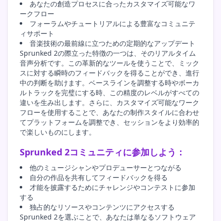
あなたの創造プロセスに合ったカスタマイズ可能なワ
ークフロー
フォーラムやチュートリアルによる豊富なコミュニテ
ィサポート
音楽技術の最前線に立つための定期的なアップデート
Sprunked 2の際立った特徴の一つは、そのリアルタイム
音声分析です。この革新的なツールを使うことで、ミック
スに対する瞬時のフィードバックを得ることができ、進行
中の判断を助けます。ベースラインを調整する時やボーカ
ルトラックを完璧にする時、この精度のレベルがすべての
違いを生み出します。さらに、カスタマイズ可能なワーク
フローを使用することで、あなたの制作スタイルに合わせ
てプラットフォームを調整でき、セッションをより効率的
で楽しいものにします。
Sprunked 2コミュニティに参加しよう：
他のミュージシャンやプロデューサーとつながる
自分の作品を共有してフィードバックを得る
才能を披露するためにチャレンジやコンテストに参加
する
独占的なリソースやコンテンツにアクセスする
Sprunked 2を選ぶことで、あなたは単なるソフトウェア