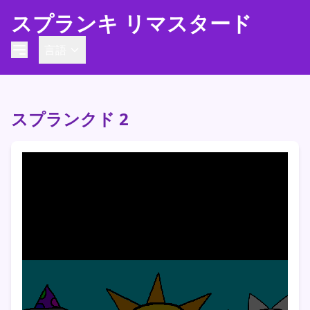
スプランキ リマスタード
言語
スプランクド 2