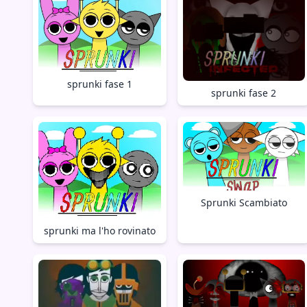
sprunki fase 1
sprunki fase 2
Sprunki Scambiato
sprunki ma l'ho rovinato