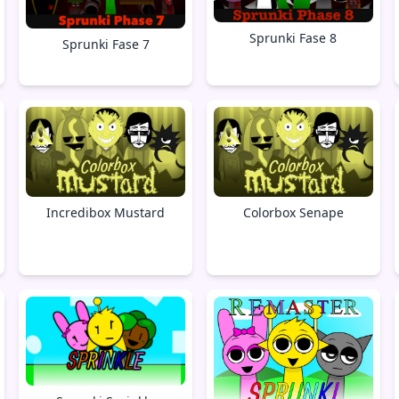
Sprunki Fase 8
Sprunki Fase 7
Incredibox Mustard
Colorbox Senape