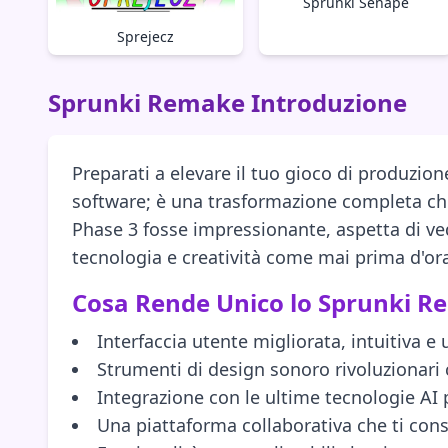
Sprunki Senape
Sprejecz
Sprunki Remake Introduzione
Preparati a elevare il tuo gioco di produzi
software; è una trasformazione completa che
Phase 3 fosse impressionante, aspetta di v
tecnologia e creatività come mai prima d'or
Cosa Rende Unico lo Sprunki R
Interfaccia utente migliorata, intuitiva e 
Strumenti di design sonoro rivoluzionari c
Integrazione con le ultime tecnologie AI
Una piattaforma collaborativa che ti consen