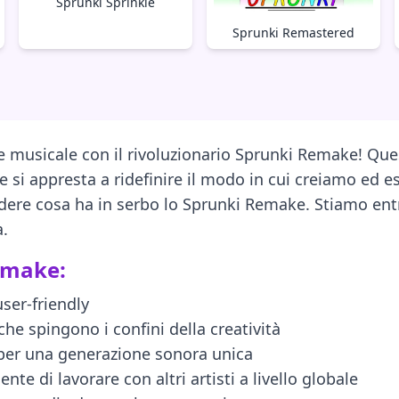
Sprunki Sprinkle
Sprunki Remastered
one musicale con il rivoluzionario Sprunki Remake! Q
 si appresta a ridefinire il modo in cui creiamo ed 
edere cosa ha in serbo lo Sprunki Remake. Stiamo en
a.
emake:
user-friendly
he spingono i confini della creatività
 per una generazione sonora unica
te di lavorare con altri artisti a livello globale