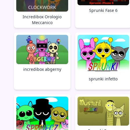
Sprunki Fase 6
Incredibox Orologio
Meccanico
incredibox abgerny
sprunki infetto