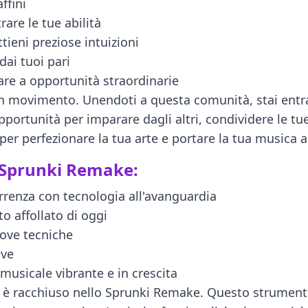
ffini
are le tue abilità
ttieni preziose intuizioni
dai tuoi pari
are a opportunità straordinarie
n movimento. Unendoti a questa comunità, stai entr
pportunità per imparare dagli altri, condividere le tu
er perfezionare la tua arte e portare la tua musica a n
o Sprunki Remake:
rrenza con tecnologia all'avanguardia
o affollato di oggi
ove tecniche
ive
musicale vibrante e in crescita
ed è racchiuso nello Sprunki Remake. Questo strumento