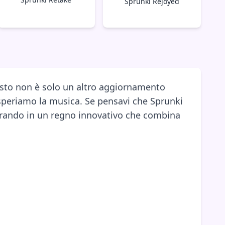
Sprunki Rejoyed
uesto non è solo un altro aggiornamento
esperiamo la musica. Se pensavi che Sprunki
trando in un regno innovativo che combina