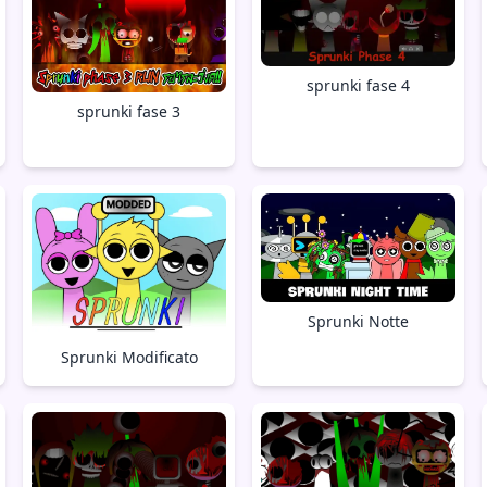
sprunki fase 4
sprunki fase 3
Sprunki Notte
Sprunki Modificato