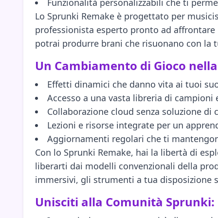
Funzionalità personalizzabili che ti perm
Lo Sprunki Remake è progettato per musicisti
professionista esperto pronto ad affrontare 
potrai produrre brani che risuonano con la tua
Un Cambiamento di Gioco nella
Effetti dinamici che danno vita ai tuoi su
Accesso a una vasta libreria di campioni 
Collaborazione cloud senza soluzione di c
Lezioni e risorse integrate per un appre
Aggiornamenti regolari che ti mantengo
Con lo Sprunki Remake, hai la libertà di espl
liberarti dai modelli convenzionali della pro
immersivi, gli strumenti a tua disposizione 
Unisciti alla Comunità Sprunki: