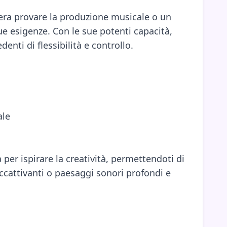
idera provare la produzione musicale o un
ue esigenze. Con le sue potenti capacità,
enti di flessibilità e controllo.
ale
 per ispirare la creatività, permettendoti di
accattivanti o paesaggi sonori profondi e