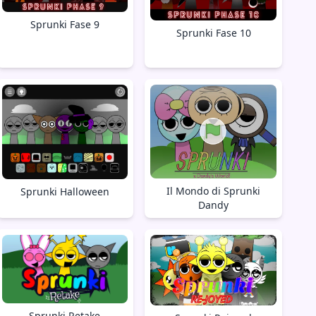
Sprunki Fase 9
Sprunki Fase 10
Il Mondo di Sprunki
Sprunki Halloween
Dandy
Sprunki Retake