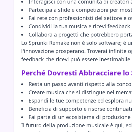
Interagisci con una comunità di creatori a
Partecipa a sfide e competizioni per mostr
Fai rete con professionisti del settore e o
Condividi la tua musica e ricevi feedback 
Collabora a progetti che potrebbero port
Lo Sprunki Remake non è solo software; è u
l'innovazione prosperano. Troverai infinite o
feedback che ricevi può essere inestimabile p
Perché Dovresti Abbracciare l
Resta un passo avanti rispetto alla conco
Creare musica che si distingue nel mercat
Espandi le tue competenze ed esplora nu
Beneficia di supporto e risorse continuat
Fai parte di un ecosistema di produzione 
Il futuro della produzione musicale è qui, 