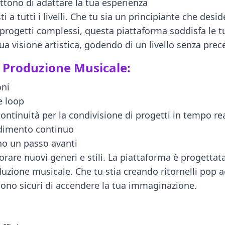
ettono di adattare la tua esperienza
 a tutti i livelli. Che tu sia un principiante che des
progetti complessi, questa piattaforma soddisfa le t
 visione artistica, godendo di un livello senza preced
 Produzione Musicale:
oni
e loop
ontinuità per la condivisione di progetti in tempo re
ndimento continuo
no un passo avanti
orare nuovi generi e stili. La piattaforma è progettata
duzione musicale. Che tu stia creando ritornelli pop 
sono sicuri di accendere la tua immaginazione.