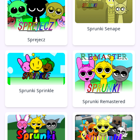
Sprunki Senape
Sprejecz
Sprunki Sprinkle
Sprunki Remastered