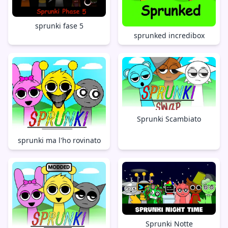
sprunki fase 5
sprunked incredibox
Sprunki Scambiato
sprunki ma l'ho rovinato
Sprunki Notte