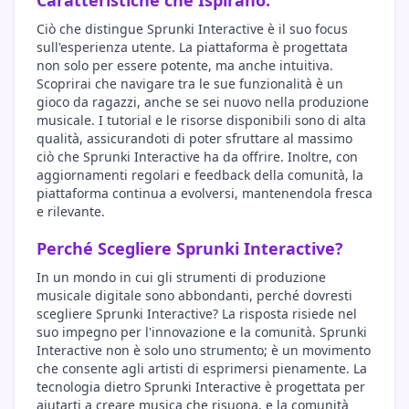
Caratteristiche che Ispirano:
Ciò che distingue Sprunki Interactive è il suo focus
sull'esperienza utente. La piattaforma è progettata
non solo per essere potente, ma anche intuitiva.
Scoprirai che navigare tra le sue funzionalità è un
gioco da ragazzi, anche se sei nuovo nella produzione
musicale. I tutorial e le risorse disponibili sono di alta
qualità, assicurandoti di poter sfruttare al massimo
ciò che Sprunki Interactive ha da offrire. Inoltre, con
aggiornamenti regolari e feedback della comunità, la
piattaforma continua a evolversi, mantenendola fresca
e rilevante.
Perché Scegliere Sprunki Interactive?
In un mondo in cui gli strumenti di produzione
musicale digitale sono abbondanti, perché dovresti
scegliere Sprunki Interactive? La risposta risiede nel
suo impegno per l'innovazione e la comunità. Sprunki
Interactive non è solo uno strumento; è un movimento
che consente agli artisti di esprimersi pienamente. La
tecnologia dietro Sprunki Interactive è progettata per
aiutarti a creare musica che risuona, e la comunità