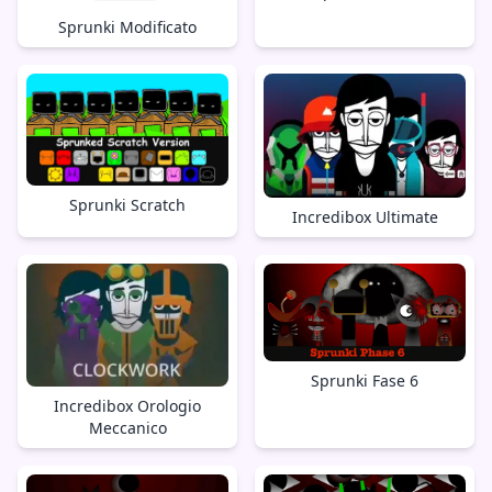
Sprunki Modificato
Sprunki Scratch
Incredibox Ultimate
Sprunki Fase 6
Incredibox Orologio
Meccanico