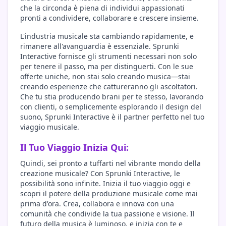
che la circonda è piena di individui appassionati
pronti a condividere, collaborare e crescere insieme.
L'industria musicale sta cambiando rapidamente, e
rimanere all'avanguardia è essenziale. Sprunki
Interactive fornisce gli strumenti necessari non solo
per tenere il passo, ma per distinguerti. Con le sue
offerte uniche, non stai solo creando musica—stai
creando esperienze che cattureranno gli ascoltatori.
Che tu stia producendo brani per te stesso, lavorando
con clienti, o semplicemente esplorando il design del
suono, Sprunki Interactive è il partner perfetto nel tuo
viaggio musicale.
Il Tuo Viaggio Inizia Qui:
Quindi, sei pronto a tuffarti nel vibrante mondo della
creazione musicale? Con Sprunki Interactive, le
possibilità sono infinite. Inizia il tuo viaggio oggi e
scopri il potere della produzione musicale come mai
prima d'ora. Crea, collabora e innova con una
comunità che condivide la tua passione e visione. Il
futuro della musica è luminoso, e inizia con te e