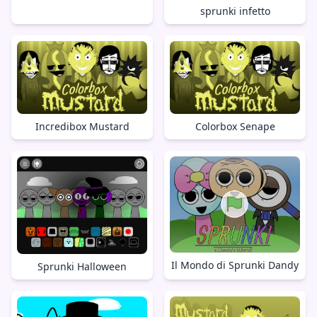
sprunki infetto
Incredibox Mustard
Colorbox Senape
Il Mondo di Sprunki Dandy
Sprunki Halloween