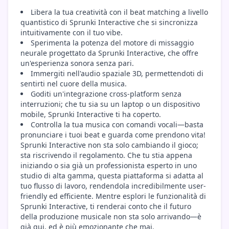
Libera la tua creatività con il beat matching a livello
quantistico di Sprunki Interactive che si sincronizza
intuitivamente con il tuo vibe.
Sperimenta la potenza del motore di missaggio
neurale progettato da Sprunki Interactive, che offre
un'esperienza sonora senza pari.
Immergiti nell'audio spaziale 3D, permettendoti di
sentirti nel cuore della musica.
Goditi un'integrazione cross-platform senza
interruzioni; che tu sia su un laptop o un dispositivo
mobile, Sprunki Interactive ti ha coperto.
Controlla la tua musica con comandi vocali—basta
pronunciare i tuoi beat e guarda come prendono vita!
Sprunki Interactive non sta solo cambiando il gioco;
sta riscrivendo il regolamento. Che tu stia appena
iniziando o sia già un professionista esperto in uno
studio di alta gamma, questa piattaforma si adatta al
tuo flusso di lavoro, rendendola incredibilmente user-
friendly ed efficiente. Mentre esplori le funzionalità di
Sprunki Interactive, ti renderai conto che il futuro
della produzione musicale non sta solo arrivando—è
già qui, ed è più emozionante che mai.