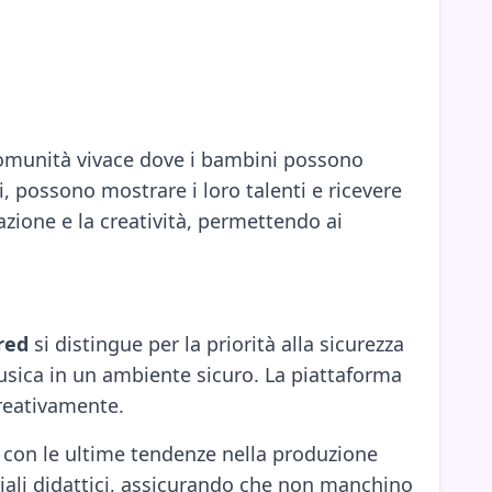
comunità vivace dove i bambini possono
i, possono mostrare i loro talenti e ricevere
zione e la creatività, permettendo ai
red
si distingue per la priorità alla sicurezza
 musica in un ambiente sicuro. La piattaforma
creativamente.
 con le ultime tendenze nella produzione
iali didattici, assicurando che non manchino