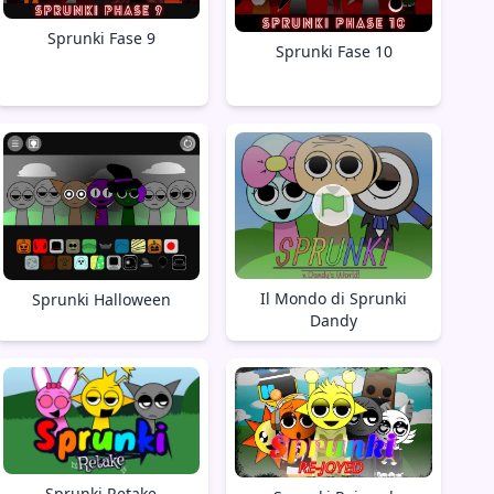
Sprunki Fase 9
Sprunki Fase 10
Il Mondo di Sprunki
Sprunki Halloween
Dandy
Sprunki Retake