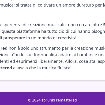
 musica; si tratta di coltivare un amore duraturo per la
a esperienza di creazione musicale, non cercare oltre
i, questa piattaforma ha tutto ciò di cui hanno bisogn
gli prosperare in un mondo di creatività!
ered
non è solo uno strumento per la creazione music
ne. Con le sue funzionalità adatte ai bambini e una
 talenti ed esprimersi liberamente. Allora, cosa stai
stered
e lascia che la musica fluisca!
© 2024 sprunki remastered