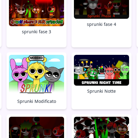
sprunki fase 4
sprunki fase 3
Sprunki Notte
Sprunki Modificato