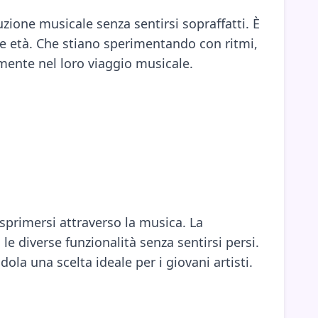
ione musicale senza sentirsi sopraffatti. È
ne età. Che stiano sperimentando con ritmi,
mente nel loro viaggio musicale.
esprimersi attraverso la musica. La
e diverse funzionalità senza sentirsi persi.
a una scelta ideale per i giovani artisti.