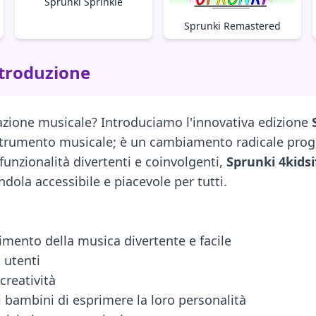
Sprunki Sprinkle
Sprunki Remastered
ntroduzione
eazione musicale? Introduciamo l'innovativa edizione
 strumento musicale; è un cambiamento radicale prog
funzionalità divertenti e coinvolgenti,
Sprunki 4kids
ola accessibile e piacevole per tutti.
dimento della musica divertente e facile
 utenti
creatività
 bambini di esprimere la loro personalità