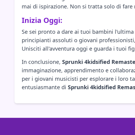
mai di ispirazione. Non si tratta solo di fare
Inizia Oggi:
Se sei pronto a dare ai tuoi bambini l'ultim
principianti assoluti o giovani professionist
Unisciti all'avventura oggi e guarda i tuoi fi
In conclusione,
Sprunki 4kidsified Remast
immaginazione, apprendimento e collaborazio
per i giovani musicisti per esplorare i loro
entusiasmante di
Sprunki 4kidsified Rema