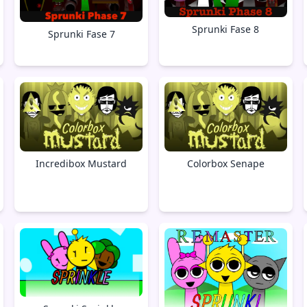
Sprunki Fase 8
Sprunki Fase 7
Incredibox Mustard
Colorbox Senape