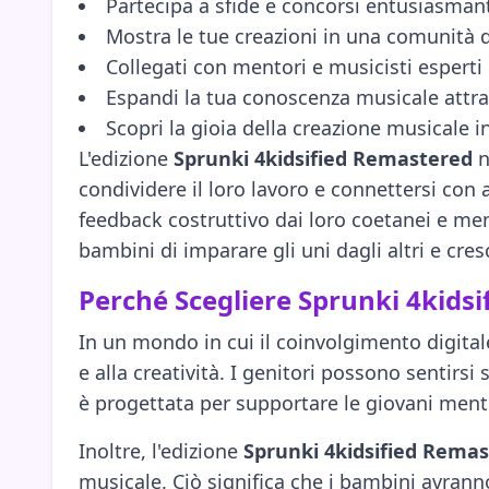
Partecipa a sfide e concorsi entusiasman
Mostra le tue creazioni in una comunità 
Collegati con mentori e musicisti esperti
Espandi la tua conoscenza musicale attra
Scopri la gioia della creazione musicale 
L'edizione
Sprunki 4kidsified Remastered
n
condividere il loro lavoro e connettersi con 
feedback costruttivo dai loro coetanei e men
bambini di imparare gli uni dagli altri e cre
Perché Scegliere Sprunki 4kids
In un mondo in cui il coinvolgimento digitale
e alla creatività. I genitori possono sentirs
è progettata per supportare le giovani ment
Inoltre, l'edizione
Sprunki 4kidsified Rema
musicale. Ciò significa che i bambini avran