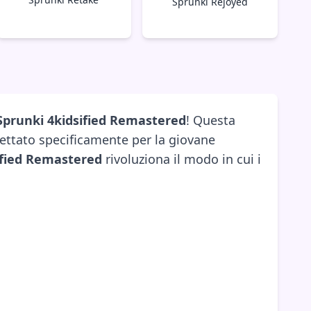
Sprunki Rejoyed
Sprunki 4kidsified Remastered
! Questa
ettato specificamente per la giovane
ified Remastered
rivoluziona il modo in cui i