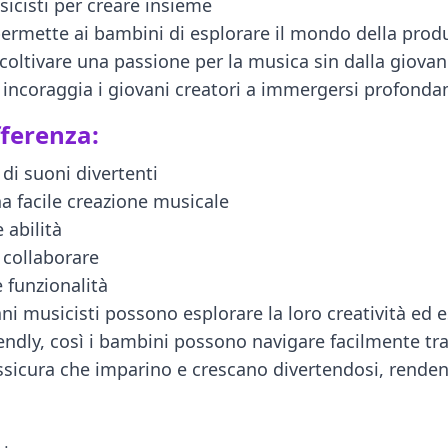
sicisti per creare insieme
ermette ai bambini di esplorare il mondo della produz
coltivare una passione per la musica sin dalla giova
a incoraggia i giovani creatori a immergersi profonda
fferenza:
 di suoni divertenti
na facile creazione musicale
 abilità
 collaborare
 funzionalità
vani musicisti possono esplorare la loro creatività ed 
ndly, così i bambini possono navigare facilmente tra l
icura che imparino e crescano divertendosi, rendendol