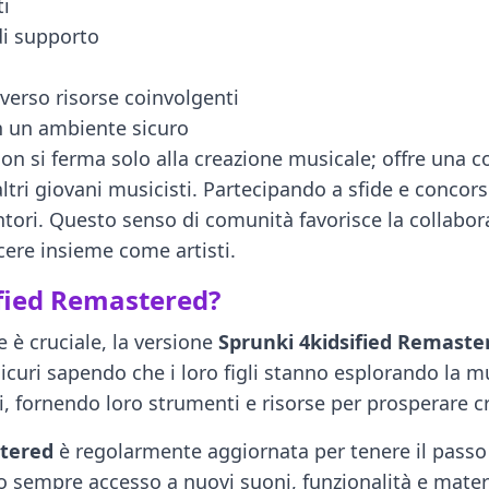
ti
di supporto
verso risorse coinvolgenti
in un ambiente sicuro
on si ferma solo alla creazione musicale; offre una 
altri giovani musicisti. Partecipando a sfide e concors
tori. Questo senso di comunità favorisce la collabora
scere insieme come artisti.
ified Remastered?
 è cruciale, la versione
Sprunki 4kidsified Remaste
i sicuri sapendo che i loro figli stanno esplorando la
i, fornendo loro strumenti e risorse per prosperare 
stered
è regolarmente aggiornata per tenere il passo
no sempre accesso a nuovi suoni, funzionalità e mater