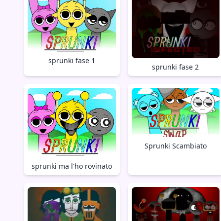
sprunki fase 1
sprunki fase 2
Sprunki Scambiato
sprunki ma l'ho rovinato