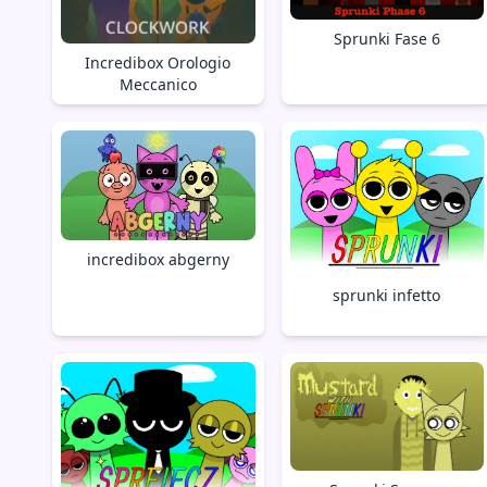
Sprunki Fase 6
Incredibox Orologio
Meccanico
incredibox abgerny
sprunki infetto