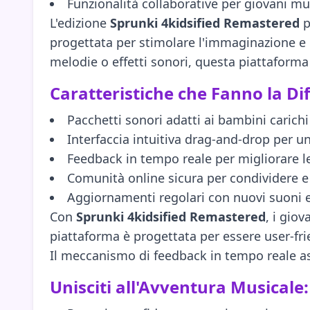
Funzionalità collaborative per giovani mu
L'edizione
Sprunki 4kidsified Remastered
p
progettata per stimolare l'immaginazione e 
melodie o effetti sonori, questa piattaform
Caratteristiche che Fanno la Di
Pacchetti sonori adatti ai bambini carichi
Interfaccia intuitiva drag-and-drop per u
Feedback in tempo reale per migliorare le
Comunità online sicura per condividere e
Aggiornamenti regolari con nuovi suoni e
Con
Sprunki 4kidsified Remastered
, i gio
piattaforma è progettata per essere user-frie
Il meccanismo di feedback in tempo reale ass
Unisciti all'Avventura Musicale: