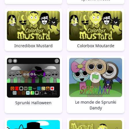
Incredibox Mustard
Colorbox Moutarde
Le monde de Sprunki
Sprunki Halloween
Dandy