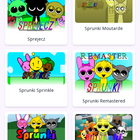
Sprunki Moutarde
Sprejecz
Sprunki Sprinkle
Sprunki Remastered