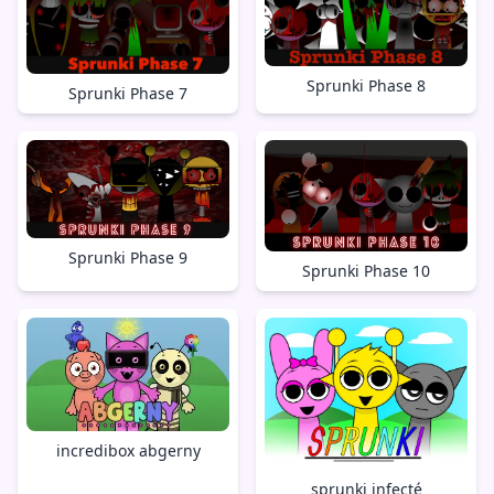
Sprunki Phase 8
Sprunki Phase 7
Sprunki Phase 9
Sprunki Phase 10
incredibox abgerny
sprunki infecté