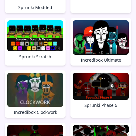
Sprunki Modded
Sprunki Scratch
Incredibox Ultimate
Sprunki Phase 6
Incredibox Clockwork