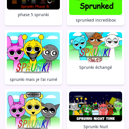
phase 5 sprunki
sprunked incredibox
Sprunki échangé
sprunki mais je l'ai ruiné
Sprunki Nuit