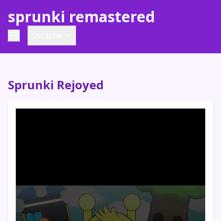
sprunki remastered
Sprache
Sprunki Rejoyed