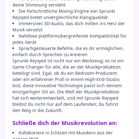
deine Stimmung versteht
Die fortschrittliche Mixing-Engine von Sprunki
Rejoyed bietet unvergleichliche Klangqualität
Immersives 3D-Audio, das dich mitten ins Herz der
Musik versetzt
Nahtlose plattformübergreifende Kompatibilität für
jedes Gerät
Sprachgesteuerte Befehle, die es dir ermöglichen,
einfach durch Sprechen zu kreieren
Sprunki Rejoyed ist nicht nur ein Werkzeug; es ist ein
Game-Changer für alle, die an der Musikproduktion
beteiligt sind. Egal, ob du ein Bedroom-Produzent
oder ein erfahrener Profi in einem High-End-Studio
bist, diese innovative Technologie passt sich deinem
einzigartigen Stil an. Die Welt der Musikproduktion
hat sich weiterentwickelt, und mit Sprunki Rejoyed
bleibst du nicht nur auf dem Laufenden; du führst
den Weg in die Zukunft.
Schließe dich der Musikrevolution an:
Kollaboriere in Echtzeit mit Musikern aus der
ganzen Welt