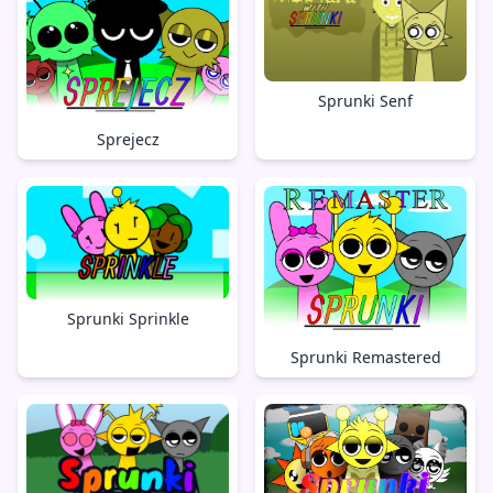
Sprunki Senf
Sprejecz
Sprunki Sprinkle
Sprunki Remastered