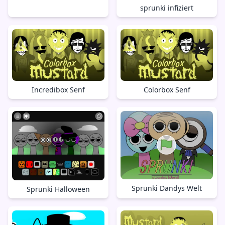
sprunki infiziert
Incredibox Senf
Colorbox Senf
Sprunki Dandys Welt
Sprunki Halloween