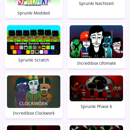
Sprunki Nachtzeit
Sprunki Modded
Sprunki Scratch
Incredibox Ultimate
Sprunki Phase 6
Incredibox Clockwork